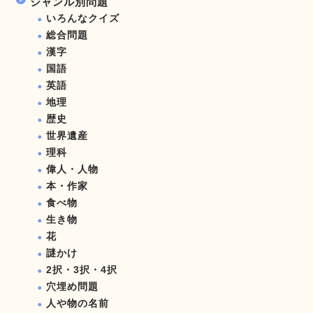
ジャンル別問題
いろんなクイズ
総合問題
漢字
国語
英語
地理
歴史
世界遺産
理科
偉人・人物
本・作家
食べ物
生き物
花
謎かけ
2択・3択・4択
穴埋め問題
人や物の名前