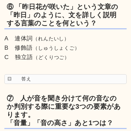
⑥ 「昨日花が咲いた」という文章の
「昨日」のように、文を詳しく説明
する言葉のことを何という？
A 連体詞
（れんたいし）
B 修飾語
（しゅうしょくご）
C 独立語
（どくりつご）
答え
⑦ 人が音を聞き分けて何の音なの
か判別する際に重要な3つの要素があ
ります。
「音量」「音の高さ」あと1つは？