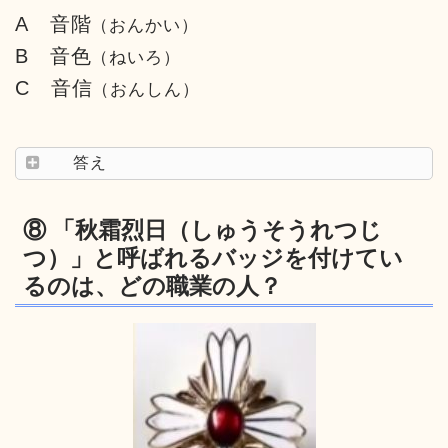
A 音階
（おんかい）
B 音色
（ねいろ）
C 音信
（おんしん）
答え
⑧ 「秋霜烈日（しゅうそうれつじ
つ）」と呼ばれるバッジを付けてい
るのは、どの職業の人？