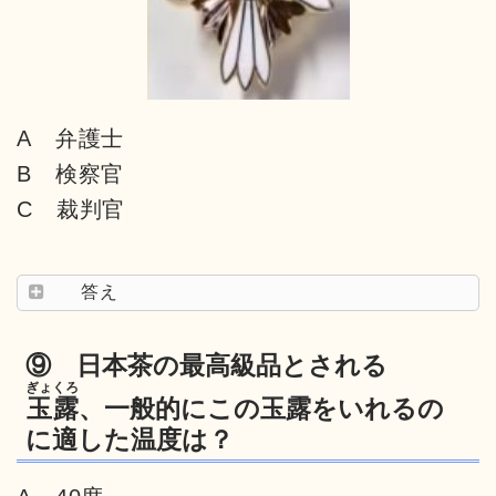
A 弁護士
B 検察官
C 裁判官
答え
⑨ 日本茶の最高級品とされる
ぎょくろ
玉露
、一般的にこの玉露をいれるの
に適した温度は？