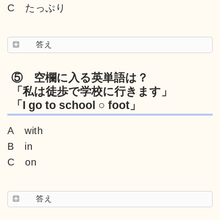
C たっぷり
答え
⑤ 空欄に入る英単語は？
「私は徒歩で学校に行きます」
「I go to school ○ foot」
A with
B in
C on
答え