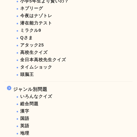
小学5年生より賢いの？
ネプリーグ
今夜はナゾトレ
潜在能力テスト
ミラクル9
Qさま
アタック25
高校生クイズ
全日本高校先生クイズ
タイムショック
頭脳王
ジャンル別問題
いろんなクイズ
総合問題
漢字
国語
英語
地理