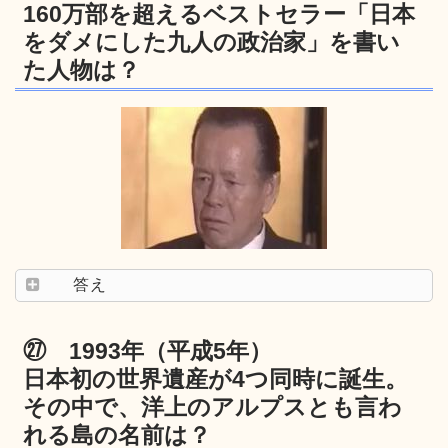
160万部を超えるベストセラー「日本
をダメにした九人の政治家」を書い
た人物は？
答え
㉗ 1993年（平成5年）
日本初の世界遺産が4つ同時に誕生。
その中で、洋上のアルプスとも言わ
れる島の名前は？