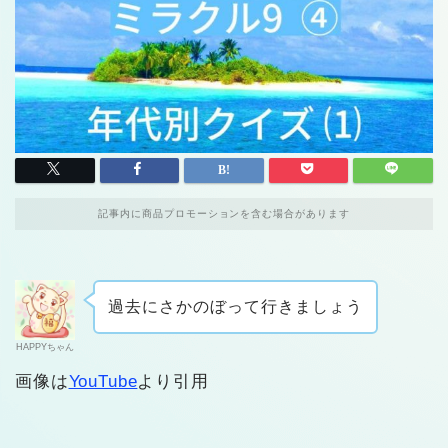
記事内に商品プロモーションを含む場合があります
過去にさかのぼって行きましょう
HAPPYちゃん
画像は
YouTube
より引用