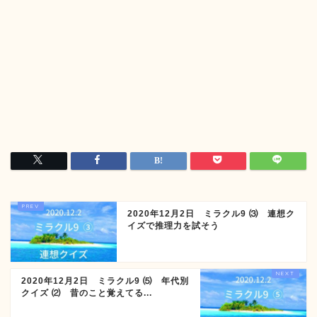
2020年12月2日 ミラクル9 ⑶ 連想ク
イズで推理力を試そう
2020年12月2日 ミラクル9 ⑸ 年代別
クイズ ⑵ 昔のこと覚えてる...