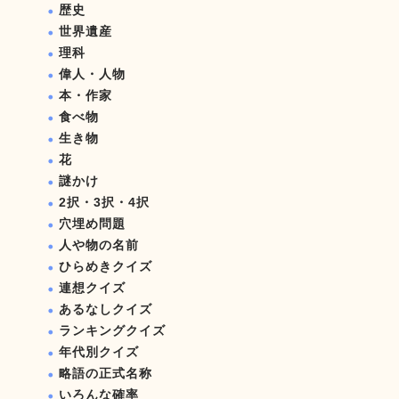
歴史
世界遺産
理科
偉人・人物
本・作家
食べ物
生き物
花
謎かけ
2択・3択・4択
穴埋め問題
人や物の名前
ひらめきクイズ
連想クイズ
あるなしクイズ
ランキングクイズ
年代別クイズ
略語の正式名称
いろんな確率