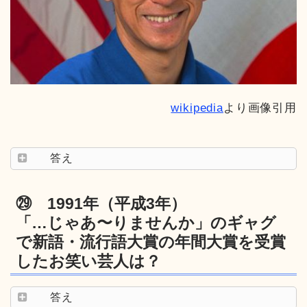
wikipedia
より画像引用
答え
㉙ 1991年（平成3年）
「…じゃあ〜りませんか」のギャグ
で新語・流行語大賞の年間大賞を受賞
したお笑い芸人は？
答え