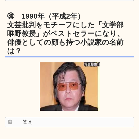
㉚ 1990年（平成2年）
文芸批判をモチーフにした「文学部
唯野教授」がベストセラーになり、
俳優としての顔も持つ小説家の名前
は？
答え