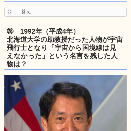
答え
㉘ 1992年（平成4年）
北海道大学の助教授だった人物が宇宙
飛行士となり「宇宙から国境線は見
えなかった」という名言を残した人
物は？