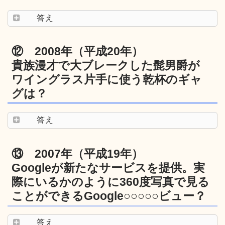
答え
⑫ 2008年（平成20年）
貴族漫才で大ブレークした髭男爵が
ワイングラス片手に使う乾杯のギャ
グは？
答え
⑬ 2007年（平成19年）
Googleが新たなサービスを提供。実
際にいるかのように360度写真で見る
ことができるGoogle○○○○○ビュー？
答え