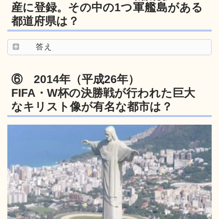
産に登録。その中の1つ
軍艦島
がある
都道府県は？
答え
⑥ 2014年（平成26年）
FIFA・W杯の決勝戦が行われた巨大
なキリスト像が有名な都市は？