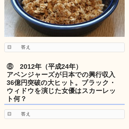
答え
⑧ 2012年（平成24年）
アベンジャーズが日本での興行収入
36億円突破の大ヒット。ブラック・
ウィドウを演じた女優はスカーレッ
ト何？
答え