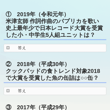
① 2019年（令和元年）
米津玄師 作詞作曲のパプリカを歌い
史上最年少で日本レコード大賞を受賞
した小・中学生5人組ユニットは？
答え
② 2018年（平成30年）
クックパッドの食トレンド対象2018
で大賞を受賞した魚の缶詰は○○缶？
答え
③ 2017年（平成29年）