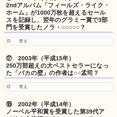
2ndアルバム「フィールズ・ライク・
ホーム」が1000万枚を超えるセール
スを記録し、翌年のグラミー賞で3部
門を受賞したノラ・○○○○○？
答え
⑰ 2003年（平成15年）
250万部超えの大ベストセラーになっ
た「バカの壁」の作者は○○孟司？
答え
⑱ 2002年（平成14年）
ノーベル平和賞を受賞した第39代ア