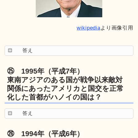
wikipedia
より画像引用
答え
㉕ 1995年（平成7年）
東南アジアのある国が戦争以来敵対
関係にあったアメリカと国交を正常
化した首都がハノイの国は？
答え
㉖ 1994年（平成6年）