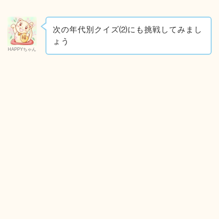
次の年代別クイズ⑵にも挑戦してみまし
ょう
HAPPYちゃん