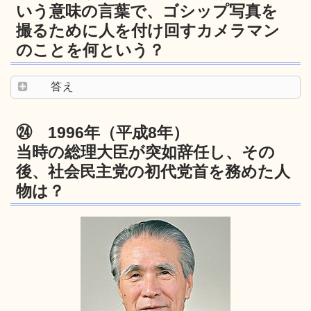
いう意味の言葉で、ゴシップ写真を
撮るために人を付け回すカメラマン
のことを何という？
答え
㉔ 1996年（平成8年）
当時の総理大臣が突如辞任し、その
後、社会民主党の初代党首を務めた人
物は？