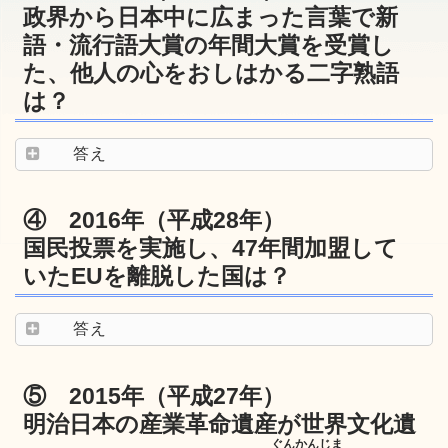
政界から日本中に広まった言葉で新
語・流行語大賞の年間大賞を受賞し
た、他人の心をおしはかる二字熟語
は？
答え
④ 2016年（平成28年）
国民投票を実施し、47年間加盟して
いたEUを離脱した国は？
答え
⑤ 2015年（平成27年）
明治日本の産業革命遺産が世界文化遺
ぐんかんじま