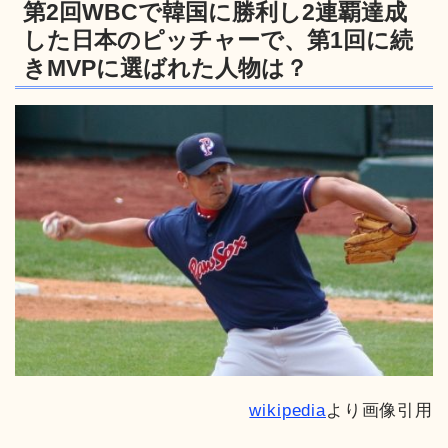
第2回WBCで韓国に勝利し2連覇達成
した日本のピッチャーで、第1回に続
きMVPに選ばれた人物は？
wikipedia
より画像引用