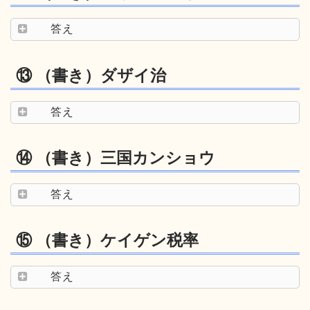
答え
⑬ （書き）ダザイ治
答え
⑭ （書き）三国カンショウ
答え
⑮ （書き）ケイゲン税率
答え