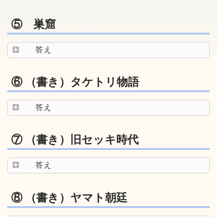
⑤ 巣窟
答え
⑥ （書き）タケトリ物語
答え
⑦ （書き）旧セッキ時代
答え
⑧ （書き）ヤマト朝廷