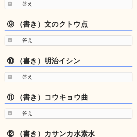
答え
⑨ （書き）文のクトウ点
答え
⑩ （書き）明治イシン
答え
⑪ （書き）コウキョウ曲
答え
⑫ （書き）カサンカ水素水