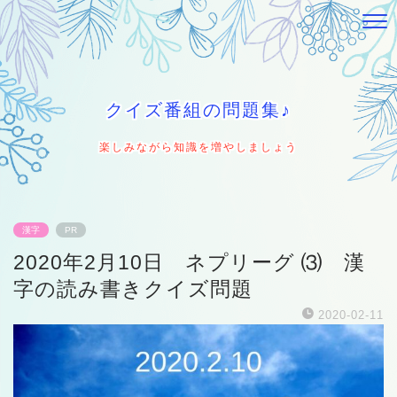
クイズ番組の問題集♪
楽しみながら知識を増やしましょう
漢字
PR
2020年2月10日 ネプリーグ ⑶ 漢
字の読み書きクイズ問題
2020-02-11