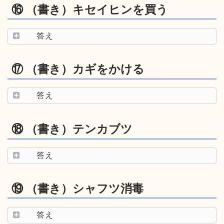
⑯ （書き）キセイヒンを買う
答え
⑰ （書き）カギをかける
答え
⑱ （書き）テンカブツ
答え
⑲ （書き）シャフツ消毒
答え