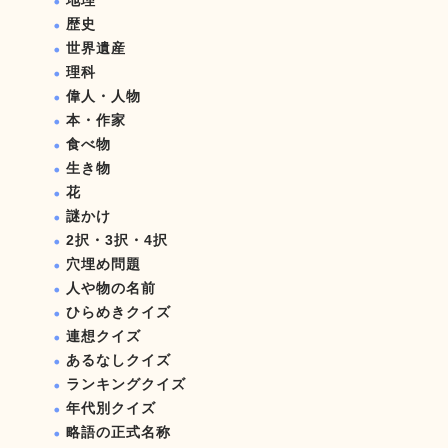
地理
歴史
世界遺産
理科
偉人・人物
本・作家
食べ物
生き物
花
謎かけ
2択・3択・4択
穴埋め問題
人や物の名前
ひらめきクイズ
連想クイズ
あるなしクイズ
ランキングクイズ
年代別クイズ
略語の正式名称