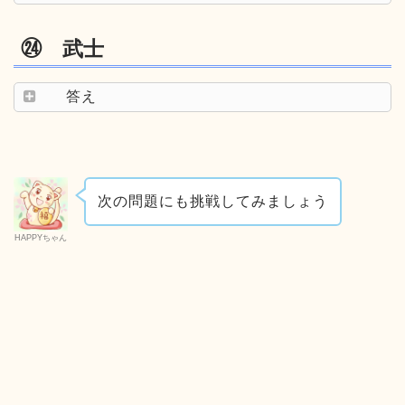
㉔ 武士
答え
次の問題にも挑戦してみましょう
HAPPYちゃん