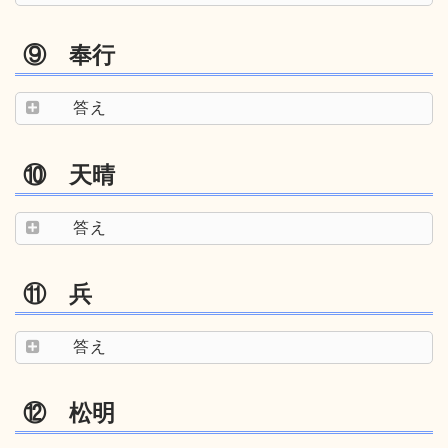
⑨ 奉行
答え
⑩ 天晴
答え
⑪ 兵
答え
⑫ 松明