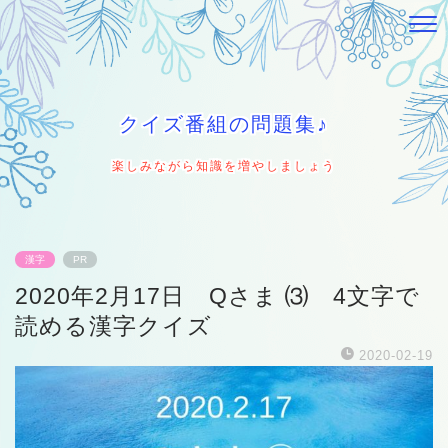
クイズ番組の問題集♪
楽しみながら知識を増やしましょう
漢字
PR
2020年2月17日 Qさま ⑶ 4文字で
読める漢字クイズ
2020-02-19