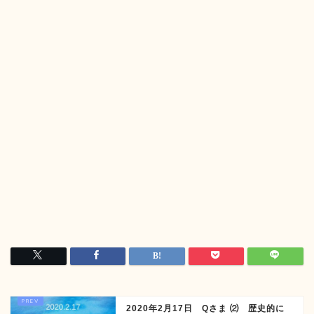
2020年2月17日 Qさま ⑵ 歴史的に