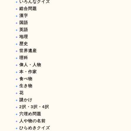
いろんなクイズ
総合問題
漢字
国語
英語
地理
歴史
世界遺産
理科
偉人・人物
本・作家
食べ物
生き物
花
謎かけ
2択・3択・4択
穴埋め問題
人や物の名前
ひらめきクイズ