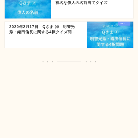
有名な偉人の名前当てクイズ
2020年2月17日 Qさま ⑷ 明智光
秀・織田信長に関する4択クイズ問...