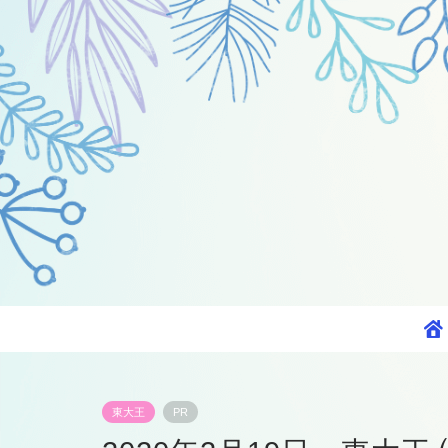
東大王
PR