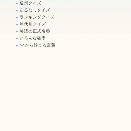
連想クイズ
あるなしクイズ
ランキングクイズ
年代別クイズ
略語の正式名称
いろんな確率
○○から始まる言葉