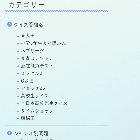
カテゴリー
クイズ番組名
東大王
小学5年生より賢いの？
ネプリーグ
今夜はナゾトレ
潜在能力テスト
ミラクル9
Qさま
アタック25
高校生クイズ
全日本高校先生クイズ
タイムショック
頭脳王
ジャンル別問題