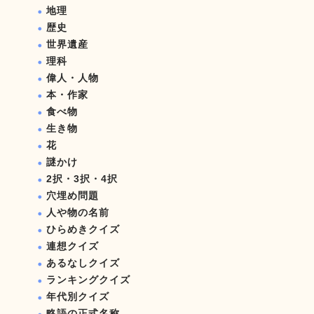
地理
歴史
世界遺産
理科
偉人・人物
本・作家
食べ物
生き物
花
謎かけ
2択・3択・4択
穴埋め問題
人や物の名前
ひらめきクイズ
連想クイズ
あるなしクイズ
ランキングクイズ
年代別クイズ
略語の正式名称