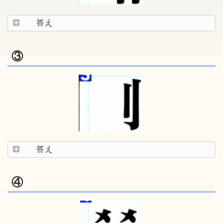
答え
③
答え
④