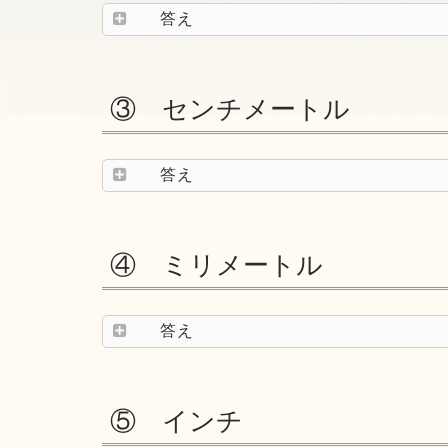
答え
③ センチメートル
答え
④ ミリメートル
答え
⑤ インチ