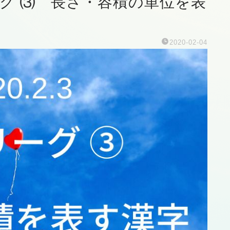
リーグ ⑶ 長さ・容積の単位を表
2020-02-04