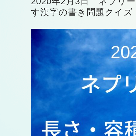
2020年2月3日 ネプ
す漢字の書き問題クイズ