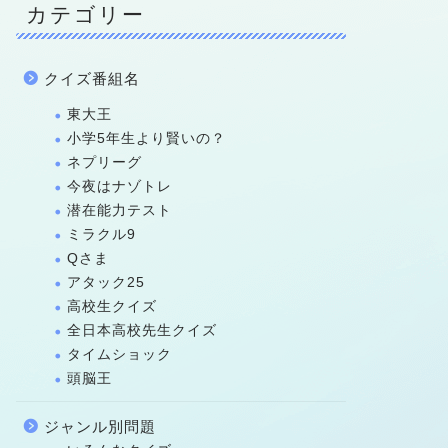
カテゴリー
クイズ番組名
東大王
小学5年生より賢いの？
ネプリーグ
今夜はナゾトレ
潜在能力テスト
ミラクル9
Qさま
アタック25
高校生クイズ
全日本高校先生クイズ
タイムショック
頭脳王
ジャンル別問題