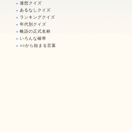
連想クイズ
あるなしクイズ
ランキングクイズ
年代別クイズ
略語の正式名称
いろんな確率
○○から始まる言葉