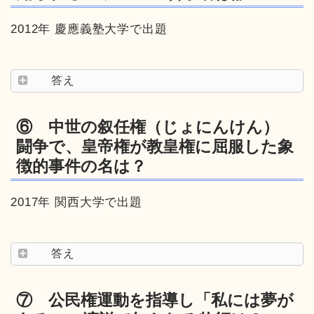
2012年 慶應義塾大学で出題
答え
⑥ 中世の叙任権（じょにんけん）
闘争で、皇帝権が教皇権に屈服した象
徴的事件の名は？
2017年 関西大学で出題
答え
⑦ 公民権運動を指導し「私には夢が