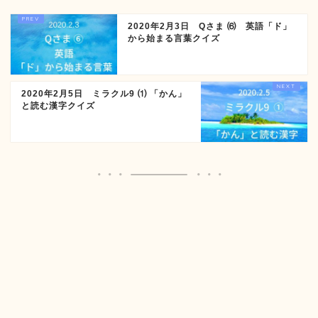
2020年2月3日 Qさま ⑹ 英語「ド」
から始まる言葉クイズ
2020年2月5日 ミラクル9 ⑴ 「かん」
と読む漢字クイズ