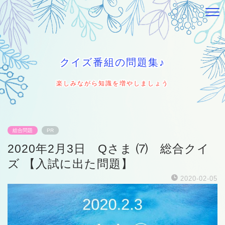
クイズ番組の問題集♪
楽しみながら知識を増やしましょう
総合問題
PR
2020年2月3日 Qさま ⑺ 総合クイ
ズ 【入試に出た問題】
2020-02-05