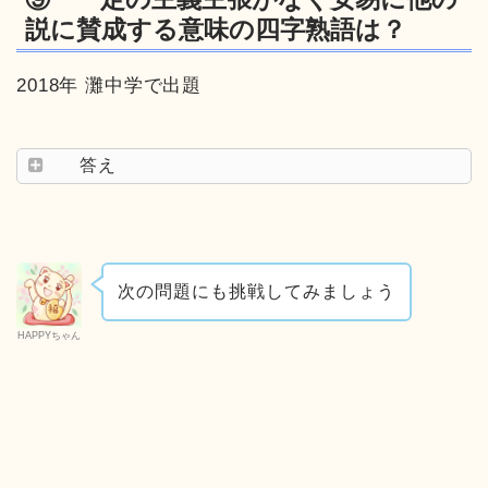
説に賛成する意味の四字熟語は？
2018年 灘中学で出題
答え
次の問題にも挑戦してみましょう
HAPPYちゃん