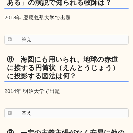
ある」の演説で知られる牧師は？
2018年 慶應義塾大学で出題
答え
⑧ 海図にも用いられ、地球の赤道
に接する円筒状（えんとうじょう）
に投影する図法は何？
2014年 明治大学で出題
答え
⑨ 一定の主義主張がなく安易に他の