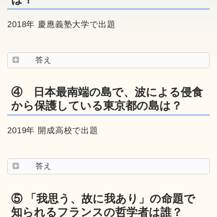
2018年 慶應義塾大学で出題
答え
④ 日本最南端の島で、波による侵食
から保護している東京都の島は？
2019年 開成高校で出題
答え
⑤ 「我思う、故に我あり」の命題で
知られるフランスの哲学者は誰？