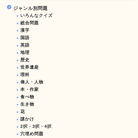
ジャンル別問題
いろんなクイズ
総合問題
漢字
国語
英語
地理
歴史
世界遺産
理科
偉人・人物
本・作家
食べ物
生き物
花
謎かけ
2択・3択・4択
穴埋め問題