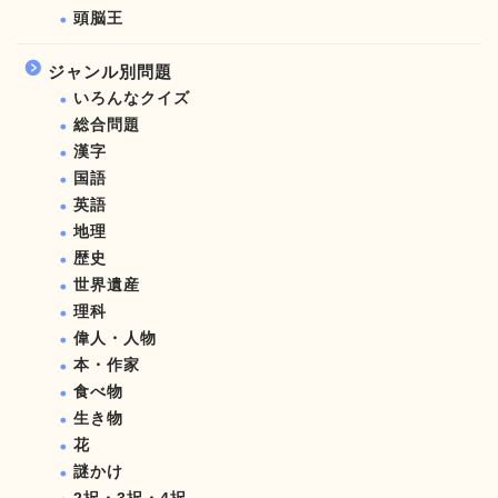
頭脳王
ジャンル別問題
いろんなクイズ
総合問題
漢字
国語
英語
地理
歴史
世界遺産
理科
偉人・人物
本・作家
食べ物
生き物
花
謎かけ