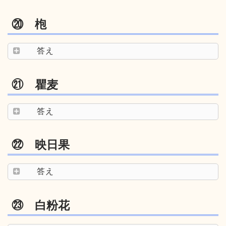
⑳ 枹
答え
㉑ 瞿麦
答え
㉒ 映日果
答え
㉓ 白粉花