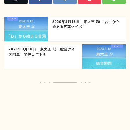
2020年3月18日 東大王 ⑶ 「お」から
始まる言葉クイズ
2020年3月18日 東大王 ⑸ 総合クイ
ズ問題 早押しバトル