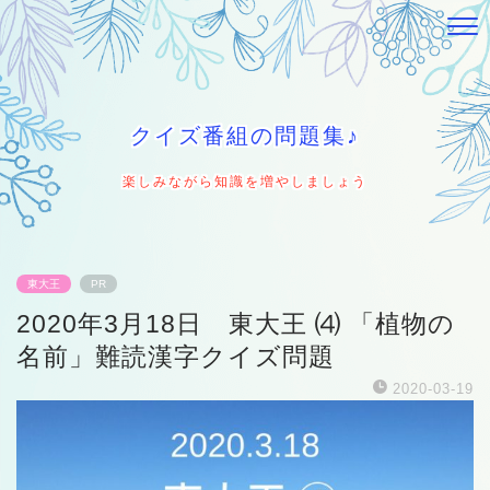
クイズ番組の問題集♪
楽しみながら知識を増やしましょう
東大王
PR
2020年3月18日 東大王 ⑷ 「植物の
名前」難読漢字クイズ問題
2020-03-19