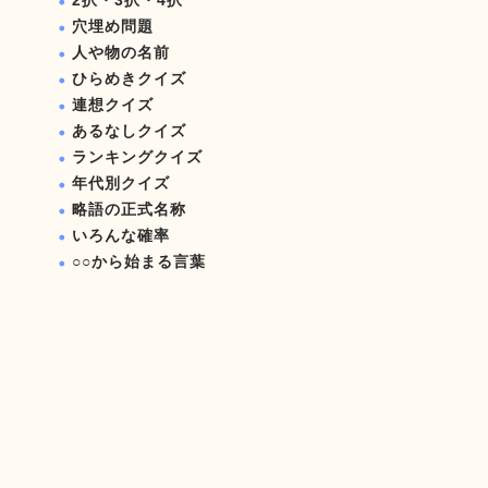
2択・3択・4択
穴埋め問題
人や物の名前
ひらめきクイズ
連想クイズ
あるなしクイズ
ランキングクイズ
年代別クイズ
略語の正式名称
いろんな確率
○○から始まる言葉