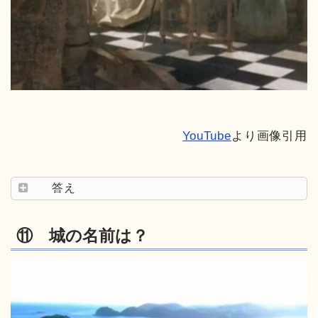
YouTube
より画像引用
答え
⑪ 城の名前は？