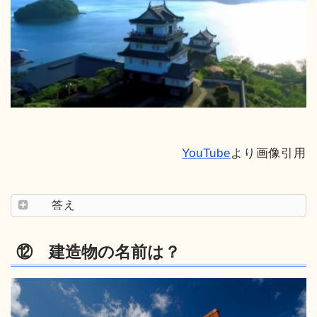
YouTube
より画像引用
答え
⑫ 建造物の名前は？