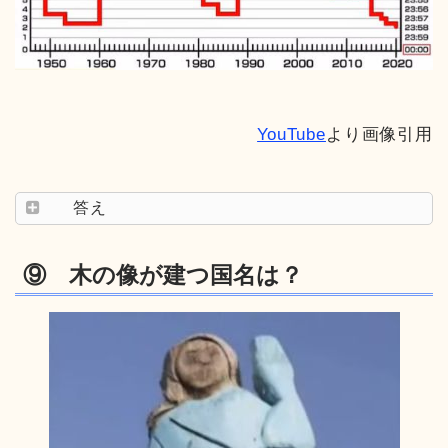
YouTube
より画像引用
答え
⑨ 木の像が建つ国名は？