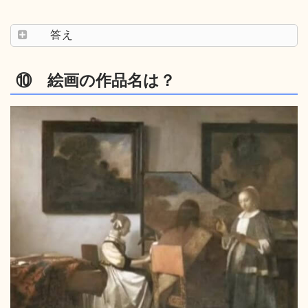
答え
⑩ 絵画の作品名は？