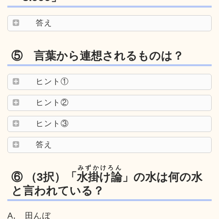
答え
⑤ 言葉から連想されるものは？
ヒント①
ヒント②
ヒント③
答え
みずかけろん
⑥ （3択）「
水掛け論
」の水は何の水
と言われている？
A, 田んぼ