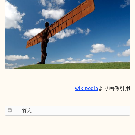
wikipedia
より画像引用
答え