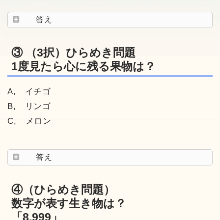
答え
③ （3択）ひらめき問題
1度見たら心に残る果物は？
A, イチゴ
B, リンゴ
C, メロン
答え
④（ひらめき問題）
数字が表す生き物は？
「8.999」