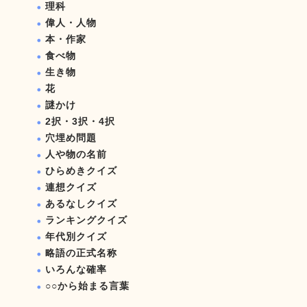
理科
偉人・人物
本・作家
食べ物
生き物
花
謎かけ
2択・3択・4択
穴埋め問題
人や物の名前
ひらめきクイズ
連想クイズ
あるなしクイズ
ランキングクイズ
年代別クイズ
略語の正式名称
いろんな確率
○○から始まる言葉