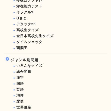
今夜はナゾトレ
潜在能力テスト
ミラクル9
Qさま
アタック25
高校生クイズ
全日本高校先生クイズ
タイムショック
頭脳王
ジャンル別問題
いろんなクイズ
総合問題
漢字
国語
英語
地理
歴史
世界遺産