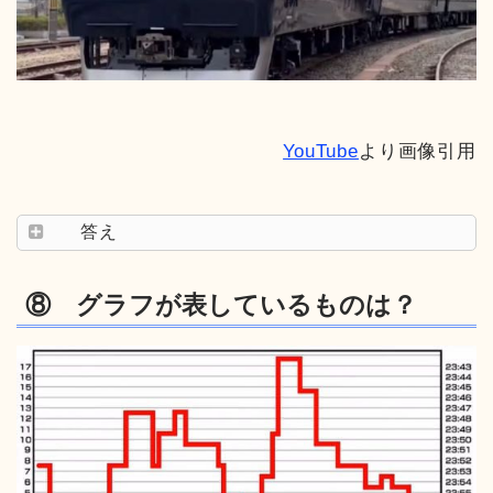
YouTube
より画像引用
答え
⑧ グラフが表しているものは？