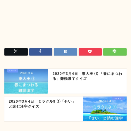
2020年3月4日 東大王 ⑴ 「春にまつわ
る」難読漢字クイズ
2020年3月4日 ミラクル9 ⑴「せい」
と読む漢字クイズ