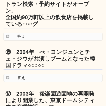
トラン検索・予約サイトがオープ
ン。
全国約90万軒以上の飲食店を掲載し
ている○○○グ
答え
⑯ 2004年 ぺ・ヨンジュンとチ
ェ・ジウが共演しブームとなった韓
国ドラマ○○○○○
答え
⑰ 2003年 後楽園遊園地の再開発
により開業した、東京ドームシティ