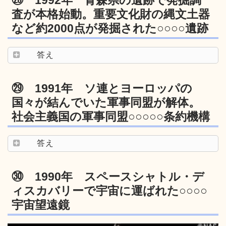
査が本格始動。重要文化財の縄文土器
など約2000点が発掘された○○○○遺跡
答え
㉙ 1991年 ソ連とヨーロッパの
国々が結んでいた軍事同盟が解体。
社会主義国の軍事同盟○○○○○条約機構
答え
㉚ 1990年 スペースシャトル・デ
ィスカバリーで宇宙に運ばれた○○○○
宇宙望遠鏡