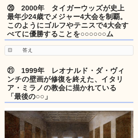
⑳ 2000年 タイガーウッズが史上
最年少24歳でメジャー4大会を制覇。
このようにゴルフやテニスで4大会す
べてに優勝することを○○○○○○ム
答え
㉑ 1999年 レオナルド・ダ・ヴィ
ンチの壁画が修復を終えた、イタリ
ア・ミラノの教会に描かれている
「最後の○○」