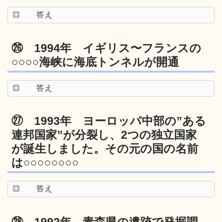
答え
㉖ 1994年 イギリス〜フランスの
○○○○海峡に海底トンネルが開通
答え
㉗ 1993年 ヨーロッパ中部の”ある
連邦国家”が分裂し、2つの独立国家
が誕生しました。その元の国の名前
は○○○○○○○○
答え
㉘ 1992年 青森県の遺跡で発掘調