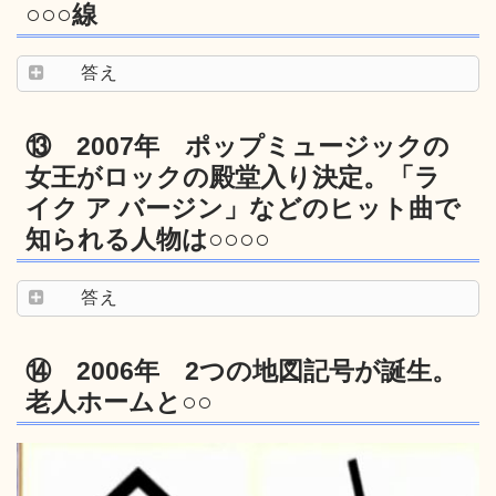
○○○線
答え
⑬ 2007年 ポップミュージックの
女王がロックの殿堂入り決定。「ラ
イク ア バージン」などのヒット曲で
知られる人物は○○○○
答え
⑭ 2006年 2つの地図記号が誕生。
老人ホームと○○