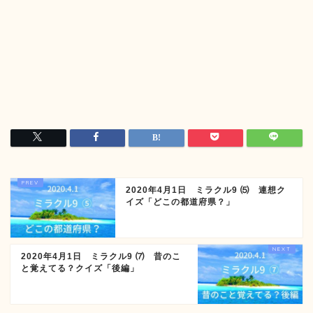
2020年4月1日 ミラクル9 ⑸ 連想ク
イズ「どこの都道府県？」
2020年4月1日 ミラクル9 ⑺ 昔のこ
と覚えてる？クイズ「後編」