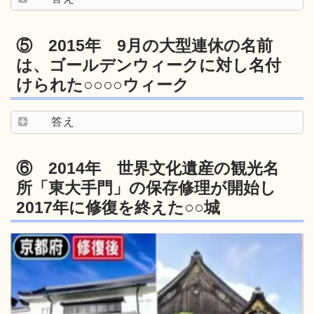
⑤ 2015年 9月の大型連休の名前
は、ゴールデンウィークに対し名付
けられた○○○○ウィーク
答え
⑥ 2014年 世界文化遺産の観光名
所「東大手門」の保存修理が開始し
2017年に修復を終えた○○城