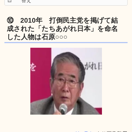
答え
⑩ 2010年 打倒民主党を掲げて結
成された「たちあがれ日本」を命名
した人物は石原○○○