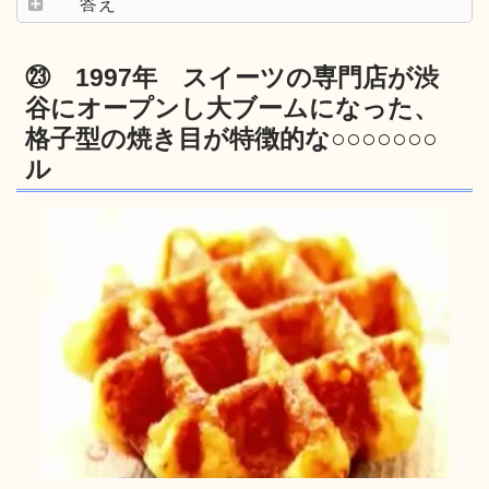
答え
㉓ 1997年 スイーツの専門店が渋
谷にオープンし大ブームになった、
格子型の焼き目が特徴的な○○○○○○○
ル