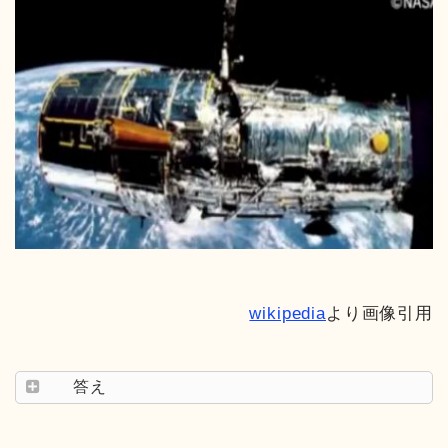
wikipedia
より画像引用
答え