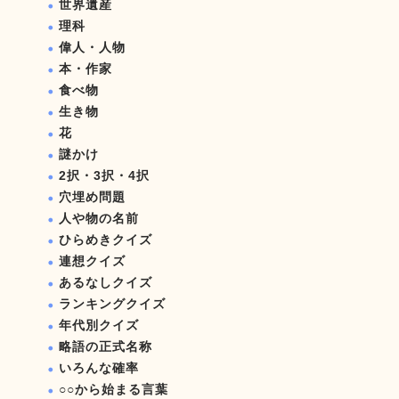
世界遺産
理科
偉人・人物
本・作家
食べ物
生き物
花
謎かけ
2択・3択・4択
穴埋め問題
人や物の名前
ひらめきクイズ
連想クイズ
あるなしクイズ
ランキングクイズ
年代別クイズ
略語の正式名称
いろんな確率
○○から始まる言葉