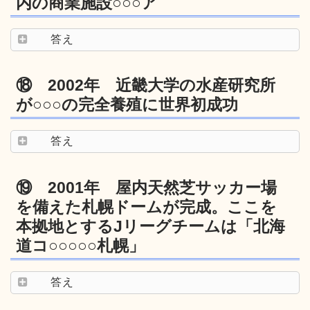
内の商業施設○○○ア
答え
⑱ 2002年 近畿大学の水産研究所
が○○○の完全養殖に世界初成功
答え
⑲ 2001年 屋内天然芝サッカー場
を備えた札幌ドームが完成。ここを
本拠地とするJリーグチームは「北海
道コ○○○○○札幌」
答え