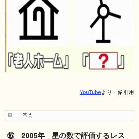
YouTube
より画像引用
答え
⑮ 2005年 星の数で評価するレス