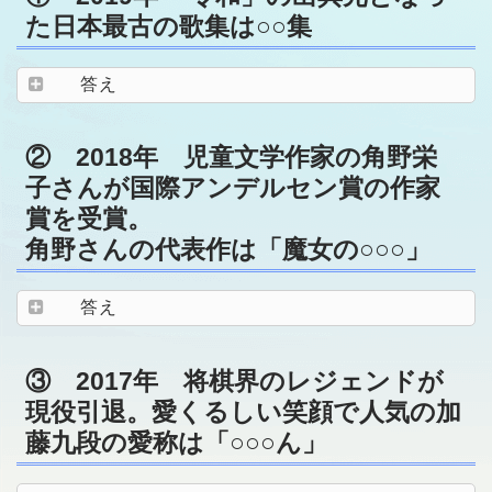
た日本最古の歌集は○○集
答え
② 2018年 児童文学作家の角野栄
子さんが国際アンデルセン賞の作家
賞を受賞。
角野さんの代表作は「魔女の○○○」
答え
③ 2017年 将棋界のレジェンドが
現役引退。愛くるしい笑顔で人気の加
藤九段の愛称は「○○○ん」