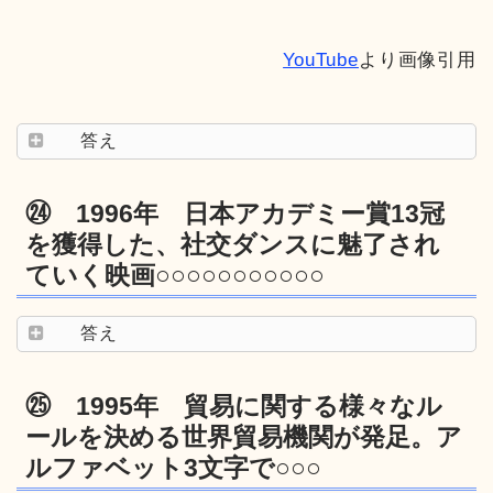
YouTube
より画像引用
答え
㉔ 1996年 日本アカデミー賞13冠
を獲得した、社交ダンスに魅了され
ていく映画○○○○○○○○○○○
答え
㉕ 1995年 貿易に関する様々なル
ールを決める世界貿易機関が発足。ア
ルファベット3文字で○○○