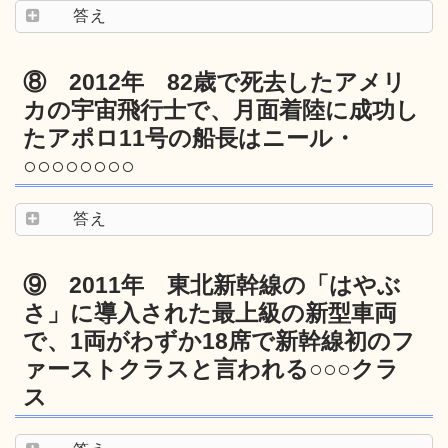
答え
⑧ 2012年 82歳で死去したアメリ
カの宇宙飛行士で、月面着陸に成功し
たアポロ11号の船長はニール・
○○○○○○○○
答え
⑨ 2011年 東北新幹線の「はやぶ
さ」に導入された最上級の新型車両
で、1両がわずか18席で新幹線初のフ
ァーストクラスと言われる○○○クラ
ス