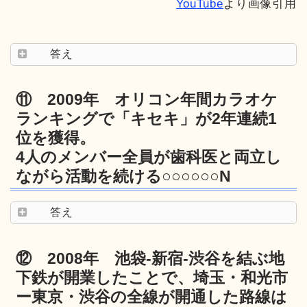
YouTube
より画像引用
答え
⑪ 2009年 オリコン年間カラオケ
ランキングで「キセキ」が2年連続1
位を獲得。
4人のメンバー全員が歯科医と両立し
ながら活動を続ける○○○○○○N
答え
⑫ 2008年 池袋-新宿-渋谷を結ぶ地
下鉄が開業したことで、埼玉・和光市
ー東京・渋谷の全線が開通した路線は