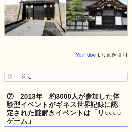
YouTube
より画像引用
答え
⑦ 2013年 約3000人が参加した体
験型イベントがギネス世界記録に認
定された謎解きイベントは「リ○○○○
ゲーム」