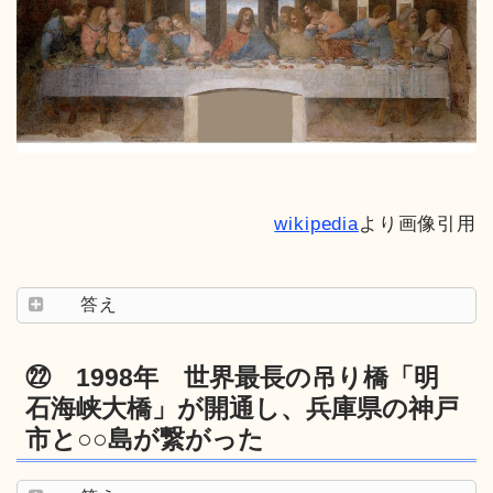
wikipedia
より画像引用
答え
㉒ 1998年 世界最長の吊り橋「明
石海峡大橋」が開通し、兵庫県の神戸
市と○○島が繋がった