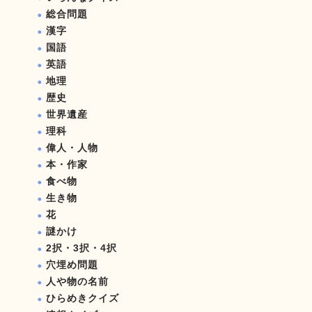
総合問題
漢字
国語
英語
地理
歴史
世界遺産
理科
偉人・人物
本・作家
食べ物
生き物
花
謎かけ
2択・3択・4択
穴埋め問題
人や物の名前
ひらめきクイズ