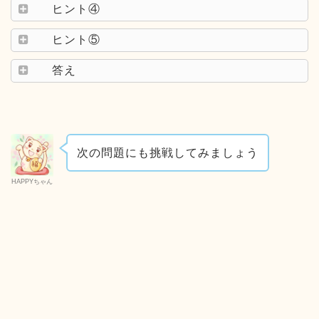
ヒント④
ヒント⑤
答え
次の問題にも挑戦してみましょう
HAPPYちゃん