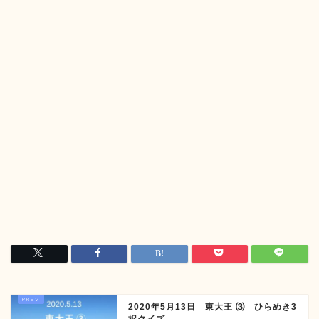
2020年5月13日 東大王 ⑶ ひらめき3