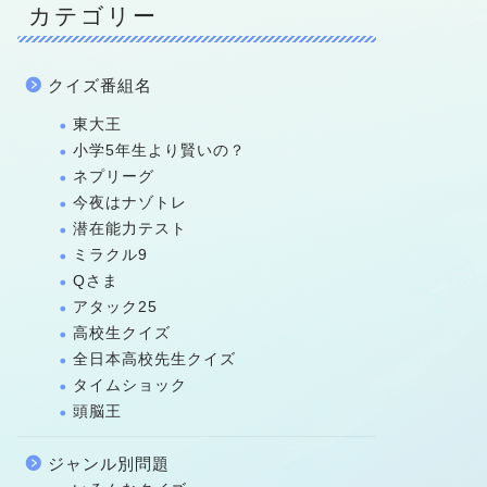
カテゴリー
クイズ番組名
東大王
小学5年生より賢いの？
ネプリーグ
今夜はナゾトレ
潜在能力テスト
ミラクル9
Qさま
アタック25
高校生クイズ
全日本高校先生クイズ
タイムショック
頭脳王
ジャンル別問題