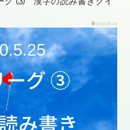
リーグ ⑶ 漢字の読み書きクイ
2020-05-26