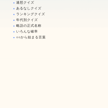
連想クイズ
あるなしクイズ
ランキングクイズ
年代別クイズ
略語の正式名称
いろんな確率
○○から始まる言葉