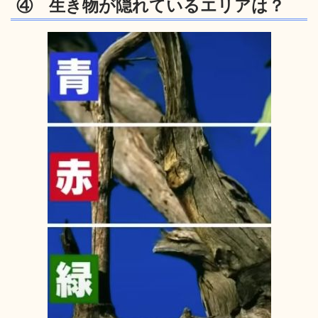
④ 生き物が隠れているエリアは？