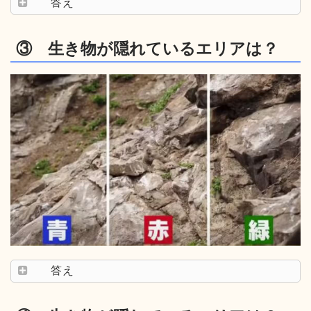
答え
③ 生き物が隠れているエリアは？
答え