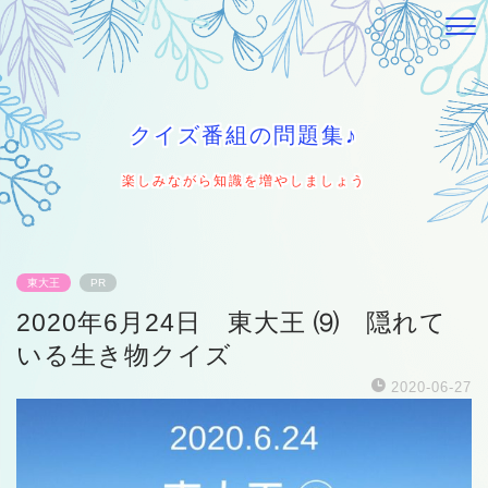
クイズ番組の問題集♪
楽しみながら知識を増やしましょう
東大王
PR
2020年6月24日 東大王 ⑼ 隠れて
いる生き物クイズ
2020-06-27