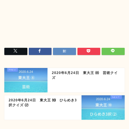
2020年6月24日 東大王 ⑻ 芸術クイ
ズ
2020年6月24日 東大王 ⑽ ひらめき3
択クイズ ⑵