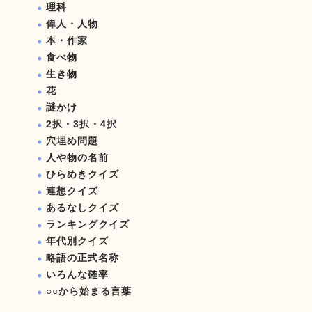
理科
偉人・人物
本・作家
食べ物
生き物
花
謎かけ
2択・3択・4択
穴埋め問題
人や物の名前
ひらめきクイズ
連想クイズ
あるなしクイズ
ランキングクイズ
年代別クイズ
略語の正式名称
いろんな確率
○○から始まる言葉