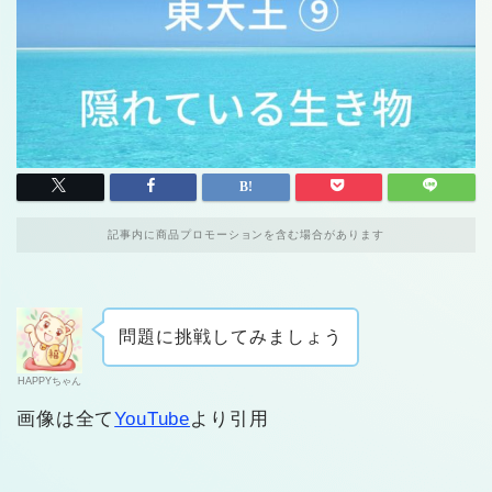
記事内に商品プロモーションを含む場合があります
問題に挑戦してみましょう
HAPPYちゃん
画像は全て
YouTube
より引用