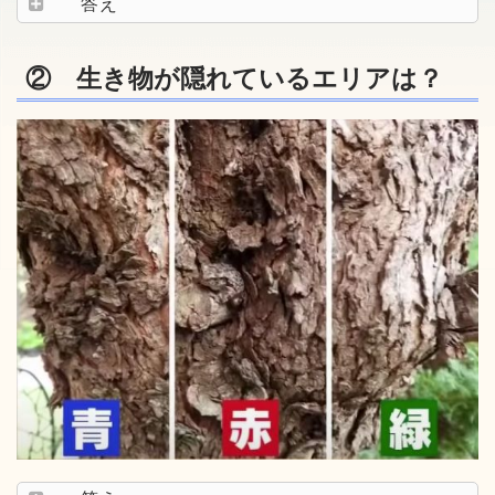
答え
② 生き物が隠れているエリアは？