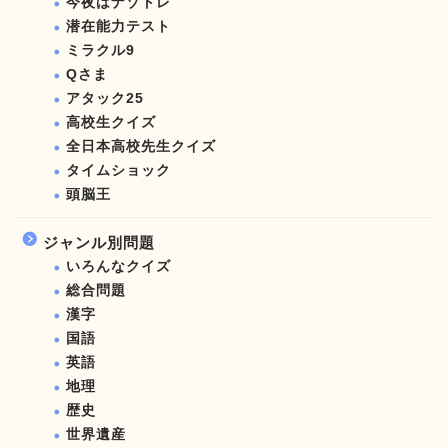
今夜はナゾトレ
潜在能力テスト
ミラクル9
Qさま
アタック25
高校生クイズ
全日本高校先生クイズ
タイムショック
頭脳王
ジャンル別問題
いろんなクイズ
総合問題
漢字
国語
英語
地理
歴史
世界遺産