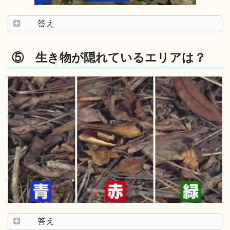
答え
⑤ 生き物が隠れているエリアは？
答え