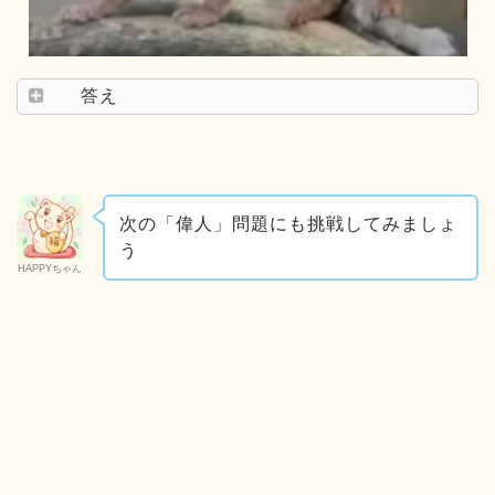
答え
次の「偉人」問題にも挑戦してみましょ
う
HAPPYちゃん