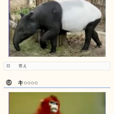
答え
⑥ キ○○○○