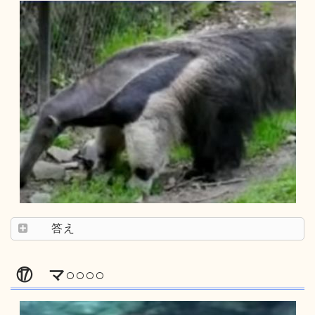
答え
⑰ マ○○○○