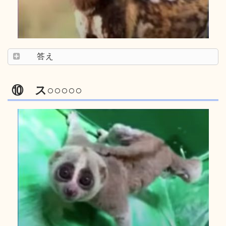
答え
⑩ ス○○○○○