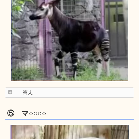
答え
⑤ マ○○○○