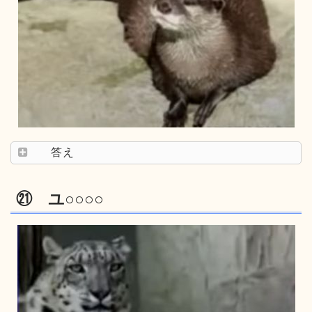
答え
㉑ ユ○○○○