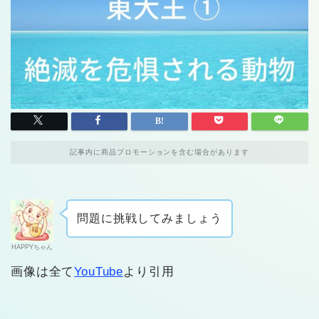
記事内に商品プロモーションを含む場合があります
問題に挑戦してみましょう
HAPPYちゃん
画像は全て
YouTube
より引用