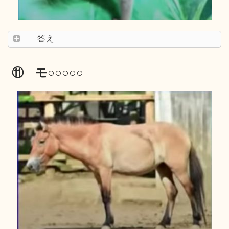
答え
⑪ モ○○○○○