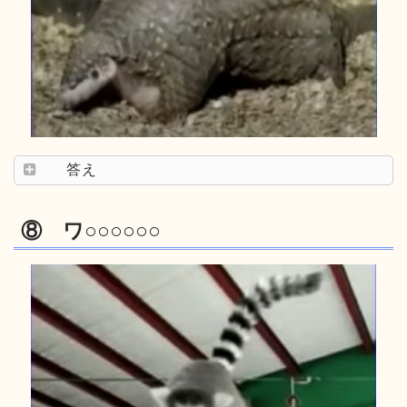
答え
⑧ ワ○○○○○○