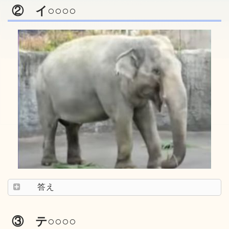
② イ○○○○
答え
③ テ○○○○