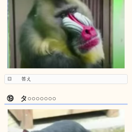
答え
⑲ タ○○○○○○○