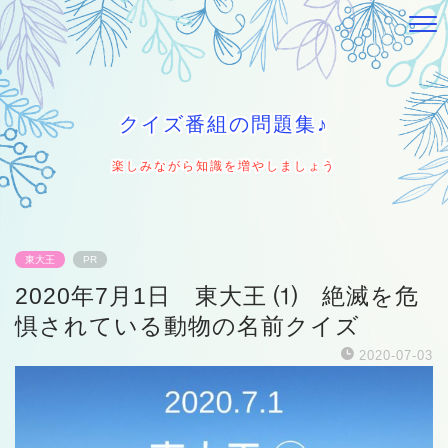
クイズ番組の問題集♪
楽しみながら知識を増やしましょう
東大王
PR
2020年7月1日 東大王 ⑴ 絶滅を危
惧されている動物の名前クイズ
2020-07-03