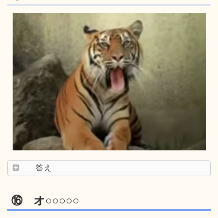
答え
⑯ オ○○○○○