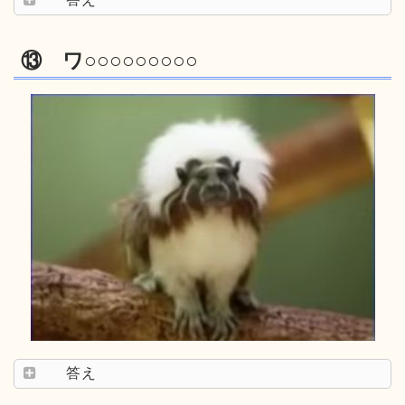
⑬ ワ○○○○○○○○○
答え