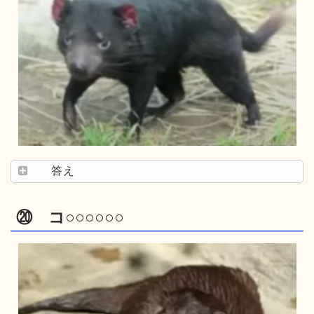
答え
⑳ コ○○○○○○