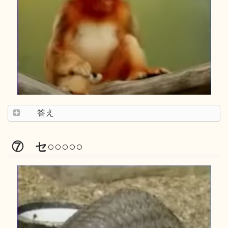
答え
⑦ セ○○○○○