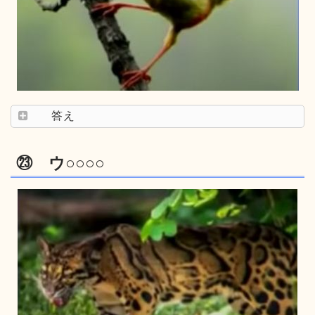
答え
㉓ ウ○○○○