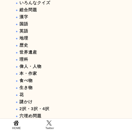
いろんなクイズ
総合問題
漢字
国語
英語
地理
歴史
世界遺産
理科
偉人・人物
本・作家
食べ物
生き物
花
謎かけ
2択・3択・4択
穴埋め問題
人や物の名前
HOME
Twitter
ひらめきクイズ