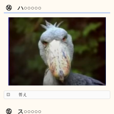
⑭ ハ○○○○○
答え
⑮ ス○○○○○