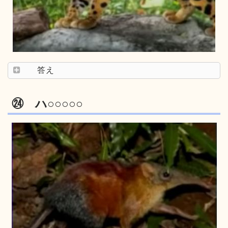
答え
㉔ ハ○○○○○