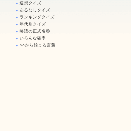
連想クイズ
あるなしクイズ
ランキングクイズ
年代別クイズ
略語の正式名称
いろんな確率
○○から始まる言葉