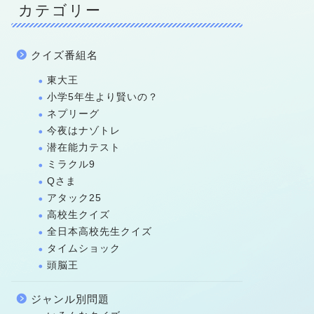
カテゴリー
クイズ番組名
東大王
小学5年生より賢いの？
ネプリーグ
今夜はナゾトレ
潜在能力テスト
ミラクル9
Qさま
アタック25
高校生クイズ
全日本高校先生クイズ
タイムショック
頭脳王
ジャンル別問題