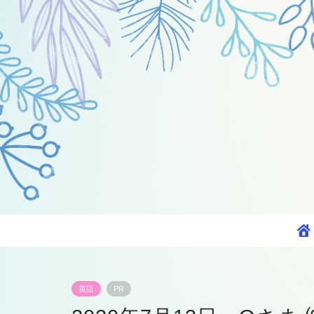
英語
PR