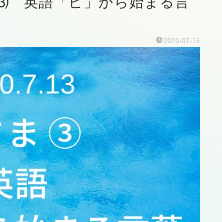
ま ⑶ 英語「ピ」から始まる言
2020-07-16