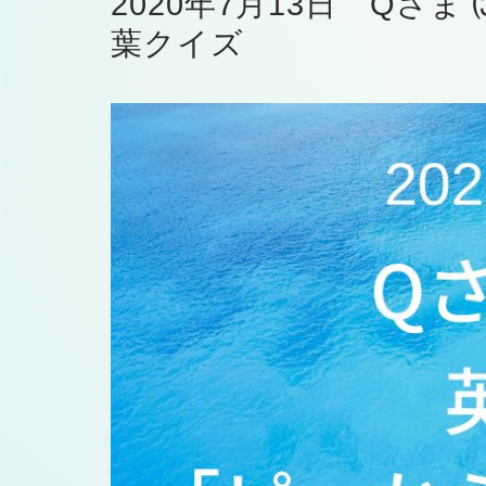
2020年7月13日 Qさ
葉クイズ