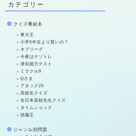
カテゴリー
クイズ番組名
東大王
小学5年生より賢いの？
ネプリーグ
今夜はナゾトレ
潜在能力テスト
ミラクル9
Qさま
アタック25
高校生クイズ
全日本高校先生クイズ
タイムショック
頭脳王
ジャンル別問題