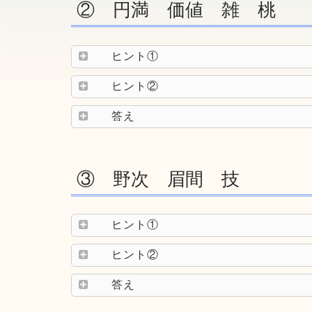
② 円満 価値 雑 桃
ヒント①
ヒント②
答え
③ 野次 眉間 技
ヒント①
ヒント②
答え