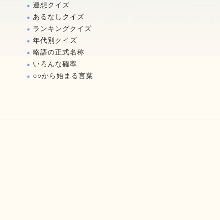
連想クイズ
あるなしクイズ
ランキングクイズ
年代別クイズ
略語の正式名称
いろんな確率
○○から始まる言葉