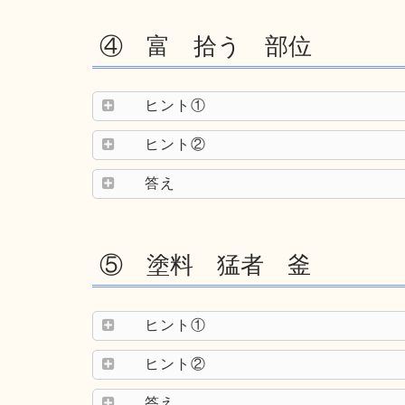
④ 富 拾う 部位
ヒント①
ヒント②
答え
⑤ 塗料 猛者 釜
ヒント①
ヒント②
答え