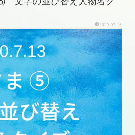
ま ⑸ 文字の並び替え人物名ク
2020-07-16