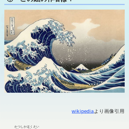
wikipedia
より画像引用
かつしかほくさい