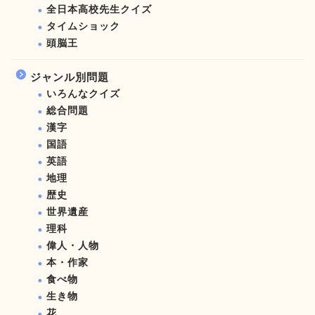
全日本高校先生クイズ
タイムショック
頭脳王
ジャンル別問題
いろんなクイズ
総合問題
漢字
国語
英語
地理
歴史
世界遺産
理科
偉人・人物
本・作家
食べ物
生き物
花