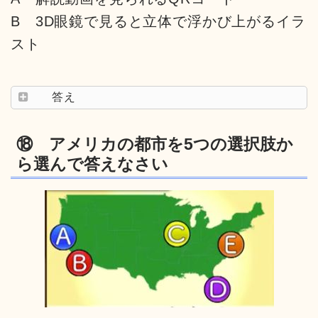
B 3D眼鏡で見ると立体で浮かび上がるイラ
スト
答え
⑱ アメリカの都市を5つの選択肢か
ら選んで答えなさい