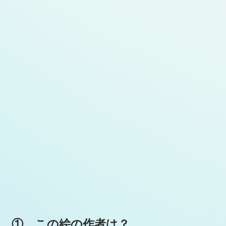
① この絵の作者は？