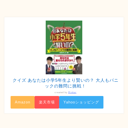
クイズ あなたは小学5年生より賢いの？ 大人もパニ
ックの難問に挑戦！
created by
Rinker
Amazon
楽天市場
Yahooショッピング