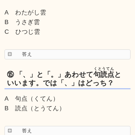
A わたがし雲
B うさぎ雲
C ひつじ雲
答え
くとうてん
⑮ 「、」と「。」あわせて
句読点
と
いいます。では「、」はどっち？
A 句点（くてん）
B 読点（とうてん）
答え