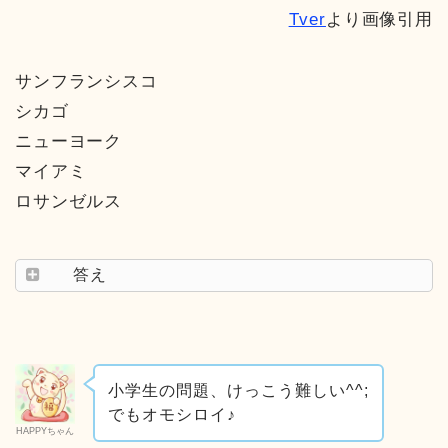
Tver
より画像引用
サンフランシスコ
シカゴ
ニューヨーク
マイアミ
ロサンゼルス
答え
小学生の問題、けっこう難しい^^;
でもオモシロイ♪
HAPPYちゃん