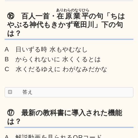
ありわらのなりひら
⑯ 百人一首・
在原業平
の句「ちは
やぶる神代もきかず竜田川」下の句
は？
A 日いずる時 水もやむなし
B からくれないに 水くくるとは
C 水くだるゆえに わがなみだかな
答え
⑰ 最新の教科書に導入された機能
は？
A 解説動画を見られるQRコード