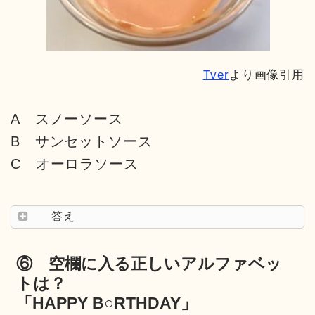
Tver
より画像引用
A スノーソース
B サンセットソース
C オーロラソース
答え
⑥ 空欄に入る正しいアルファベッ
トは？
「HAPPY B○RTHDAY」