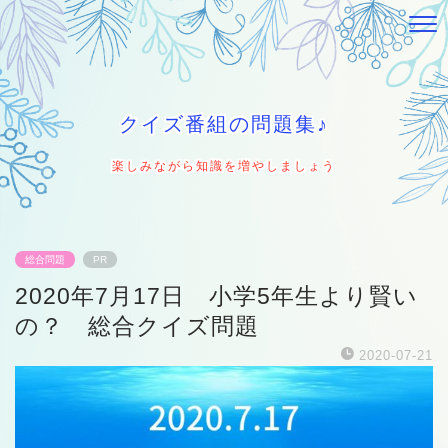
クイズ番組の問題集♪
楽しみながら知識を増やしましょう
総合問題
PR
2020年7月17日 小学5年生より賢い
の？ 総合クイズ問題
2020-07-21