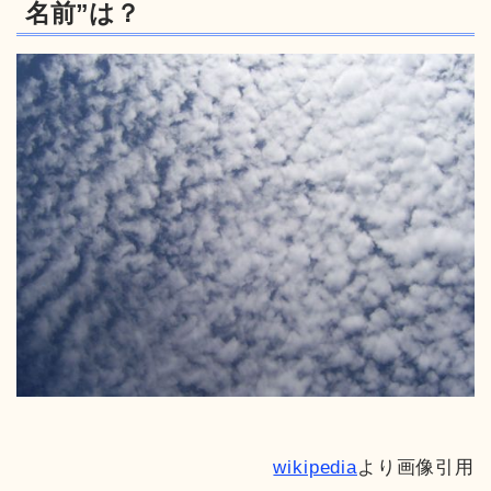
名前”は？
wikipedia
より画像引用