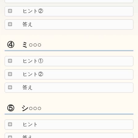
ヒント②
答え
④ ミ○○○
ヒント①
ヒント②
答え
⑤ シ○○○
ヒント
答え