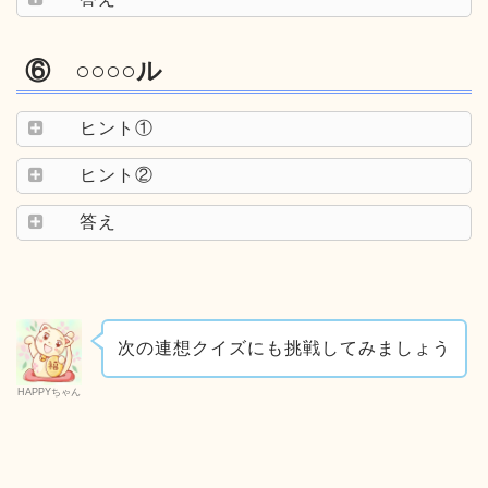
⑥ ○○○○ル
ヒント①
ヒント②
答え
次の連想クイズにも挑戦してみましょう
HAPPYちゃん