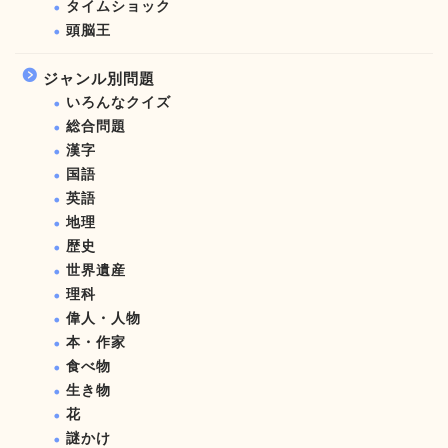
タイムショック
頭脳王
ジャンル別問題
いろんなクイズ
総合問題
漢字
国語
英語
地理
歴史
世界遺産
理科
偉人・人物
本・作家
食べ物
生き物
花
謎かけ