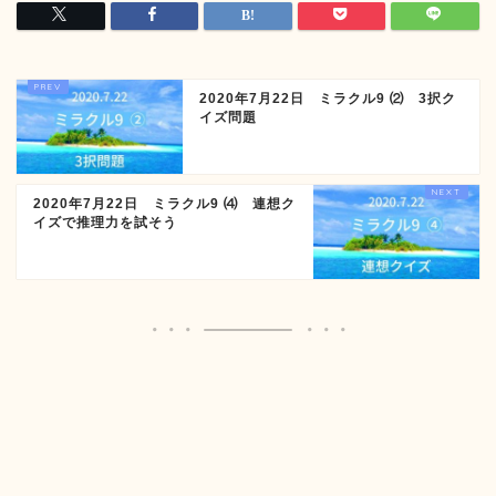
2020年7月22日 ミラクル9 ⑵ 3択ク
イズ問題
2020年7月22日 ミラクル9 ⑷ 連想ク
イズで推理力を試そう