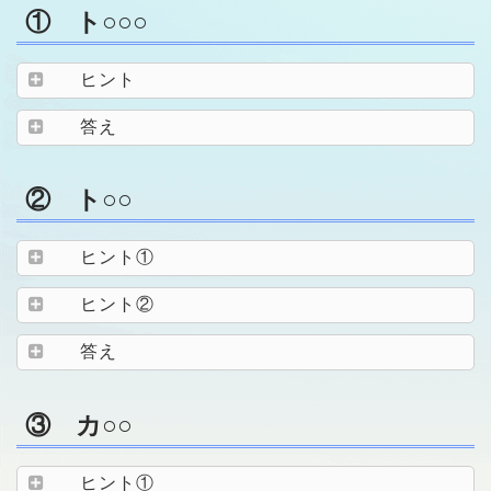
① ト○○○
ヒント
答え
② ト○○
ヒント①
ヒント②
答え
③ カ○○
ヒント①