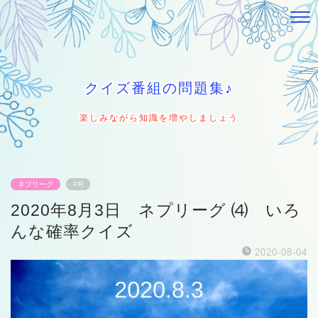
クイズ番組の問題集♪
楽しみながら知識を増やしましょう
ネプリーグ
PR
2020年8月3日 ネプリーグ ⑷ いろ
んな確率クイズ
2020-08-04