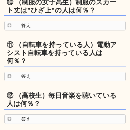
⑩ （制服の女子高生）制服のスカー
ト丈は”ひざ上”の人は何％？
答え
⑪ （自転車を持っている人）電動ア
シスト自転車を持っている人は
何％？
答え
⑫ （高校生）毎日音楽を聴いている
人は何％？
答え