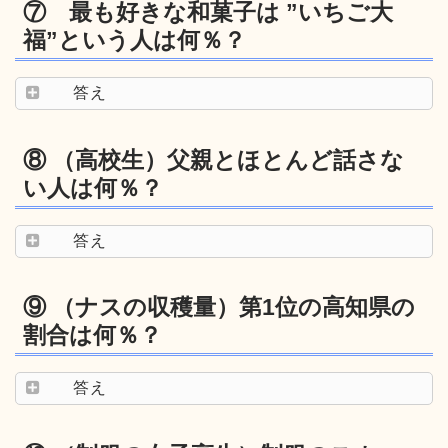
⑦ 最も好きな和菓子は ”いちご大
福”という人は何％？
答え
⑧ （高校生）父親とほとんど話さな
い人は何％？
答え
⑨ （ナスの収穫量）第1位の高知県の
割合は何％？
答え