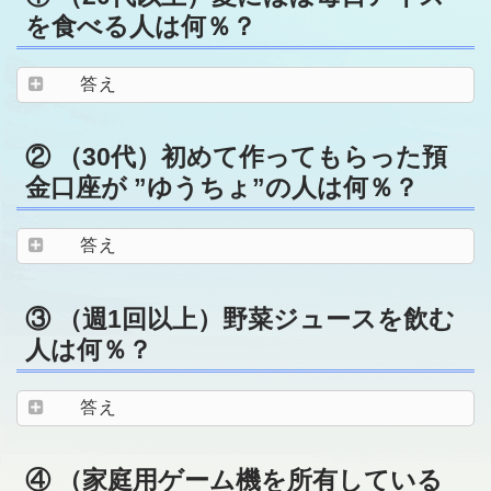
を食べる人は何％？
答え
② （30代）初めて作ってもらった預
金口座が ”ゆうちょ”の人は何％？
答え
③ （週1回以上）野菜ジュースを飲む
人は何％？
答え
④ （家庭用ゲーム機を所有している