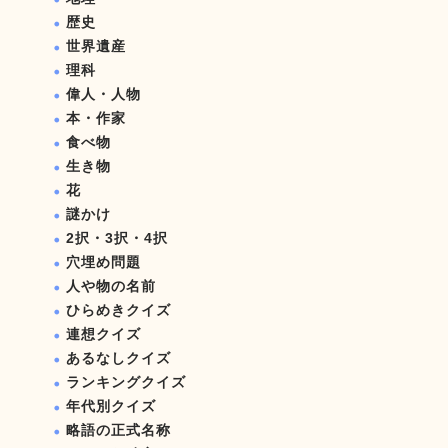
歴史
世界遺産
理科
偉人・人物
本・作家
食べ物
生き物
花
謎かけ
2択・3択・4択
穴埋め問題
人や物の名前
ひらめきクイズ
連想クイズ
あるなしクイズ
ランキングクイズ
年代別クイズ
略語の正式名称