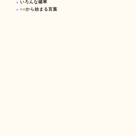
いろんな確率
○○から始まる言葉