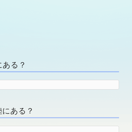
にある？
陸にある？