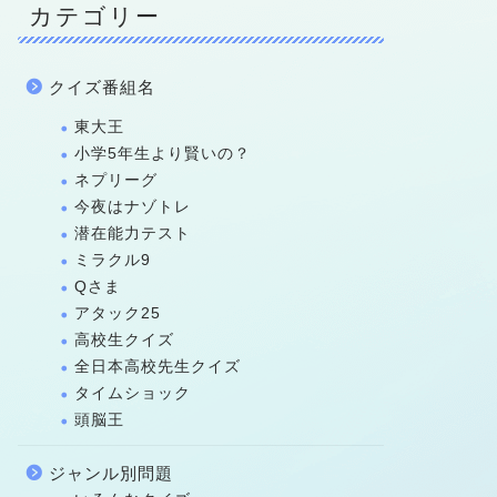
カテゴリー
クイズ番組名
東大王
小学5年生より賢いの？
ネプリーグ
今夜はナゾトレ
潜在能力テスト
ミラクル9
Qさま
アタック25
高校生クイズ
全日本高校先生クイズ
タイムショック
頭脳王
ジャンル別問題