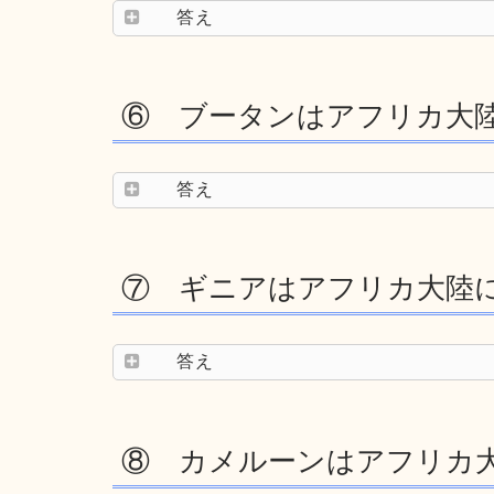
答え
⑥ ブータンはアフリカ大
答え
⑦ ギニアはアフリカ大陸
答え
⑧ カメルーンはアフリカ