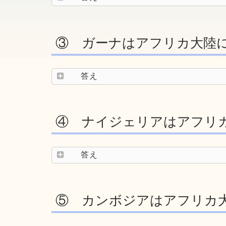
③ ガーナはアフリカ大陸
答え
④ ナイジェリアはアフリ
答え
⑤ カンボジアはアフリカ