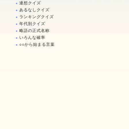
連想クイズ
あるなしクイズ
ランキングクイズ
年代別クイズ
略語の正式名称
いろんな確率
○○から始まる言葉