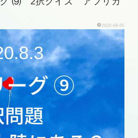
ーグ ⑼ 2択クイズ アフリカ
2020-08-05