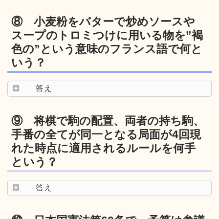
⑧ 小麦粉をバターで炒めソースや
スープのトロミつけに用いる物を”褐
色の”という意味のフランス語で何と
いう？
答え
⑨ 将棋で駒の配置、両者の持ち駒、
手番の全てが同一となる局面が4回現
れた時点に適用されるルールを何手
という？
答え