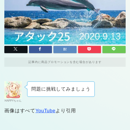
記事内に商品プロモーションを含む場合があります
問題に挑戦してみましょう
HAPPYちゃん
画像はすべて
YouTube
より引用