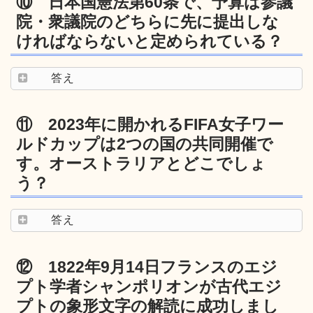
⑩ 日本国憲法第60条で、予算は参議
院・衆議院のどちらに先に提出しな
ければならないと定められている？
答え
⑪ 2023年に開かれるFIFA女子ワー
ルドカップは2つの国の共同開催で
す。オーストラリアとどこでしょ
う？
答え
⑫ 1822年9月14日フランスのエジ
プト学者シャンポリオンが古代エジ
プトの象形文字の解読に成功しまし