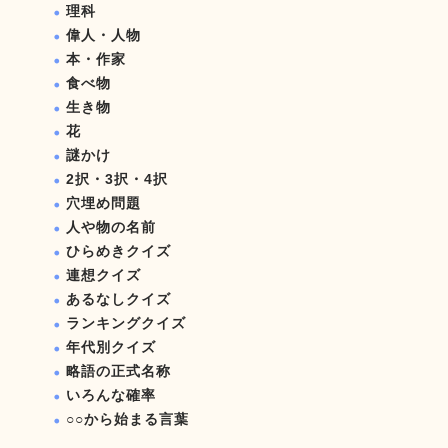
理科
偉人・人物
本・作家
食べ物
生き物
花
謎かけ
2択・3択・4択
穴埋め問題
人や物の名前
ひらめきクイズ
連想クイズ
あるなしクイズ
ランキングクイズ
年代別クイズ
略語の正式名称
いろんな確率
○○から始まる言葉