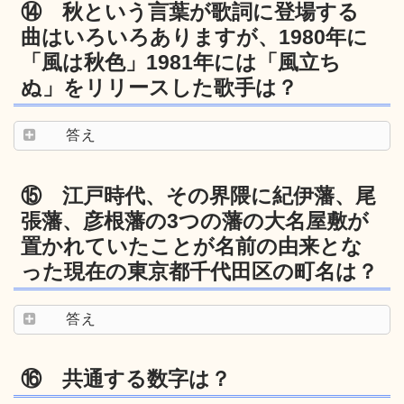
⑭ 秋という言葉が歌詞に登場する
曲はいろいろありますが、1980年に
「風は秋色」1981年には「風立ち
ぬ」をリリースした歌手は？
答え
⑮ 江戸時代、その界隈に紀伊藩、尾
張藩、彦根藩の3つの藩の大名屋敷が
置かれていたことが名前の由来とな
った現在の東京都千代田区の町名は？
答え
⑯ 共通する数字は？