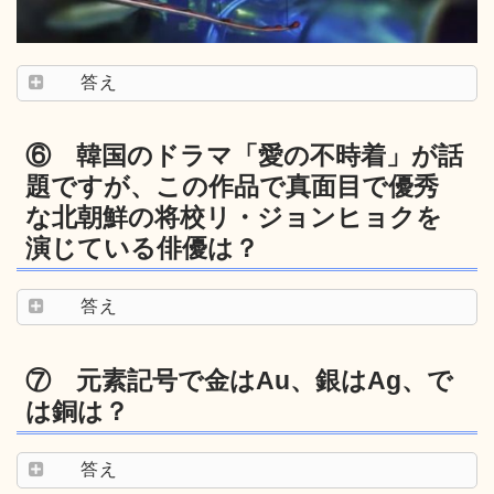
答え
⑥ 韓国のドラマ「愛の不時着」が話
題ですが、この作品で真面目で優秀
な北朝鮮の将校リ・ジョンヒョクを
演じている俳優は？
答え
⑦ 元素記号で金はAu、銀はAg、で
は銅は？
答え