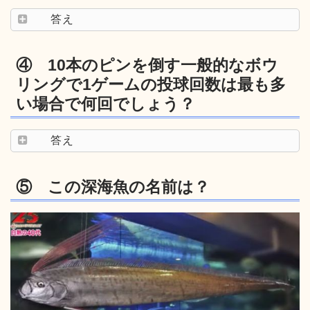
答え
④ 10本のピンを倒す一般的なボウ
リングで1ゲームの投球回数は最も多
い場合で何回でしょう？
答え
⑤ この深海魚の名前は？