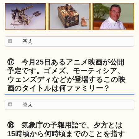
答え
⑰ 今月25日あるアニメ映画が公開
予定です。ゴメズ、モーティシア、
ウェンズディなどが登場するこの映
画のタイトルは何ファミリー？
答え
⑱ 気象庁の予報用語で、夕方とは
15時頃から何時頃までのことを指す