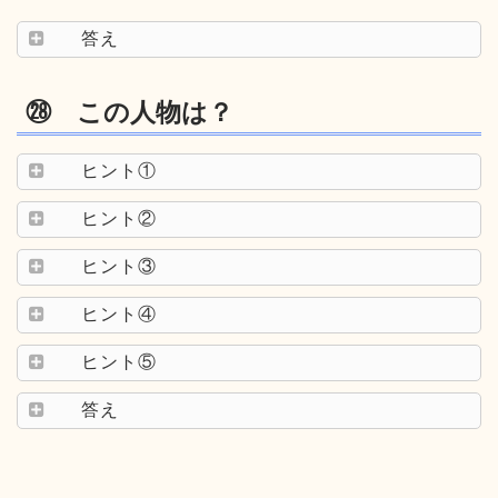
答え
㉘ この人物は？
ヒント①
ヒント②
ヒント③
ヒント④
ヒント⑤
答え