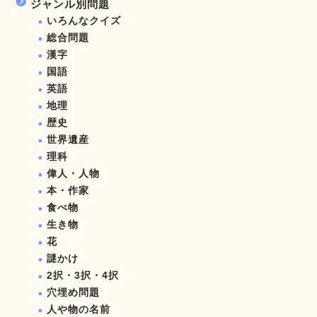
ジャンル別問題
いろんなクイズ
総合問題
漢字
国語
英語
地理
歴史
世界遺産
理科
偉人・人物
本・作家
食べ物
生き物
花
謎かけ
2択・3択・4択
穴埋め問題
人や物の名前