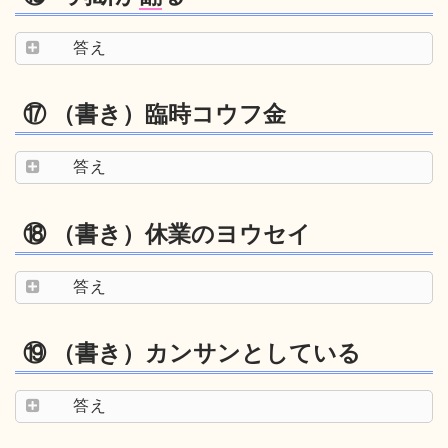
答え
⑰ （書き）臨時コウフ金
答え
⑱ （書き）休業のヨウセイ
答え
⑲ （書き）カンサンとしている
答え