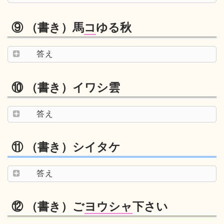
⑨ （書き）馬
コ
ゆる秋
答え
⑩ （書き）イワシ雲
答え
⑪ （書き）シイタケ
答え
⑫ （書き）ご
ヨウシャ
下さい