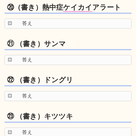
⑳（書き）熱中症
ケイカイ
アラート
答え
㉑ （書き）サンマ
答え
㉒ （書き）ドングリ
答え
㉓ （書き）キツツキ
答え