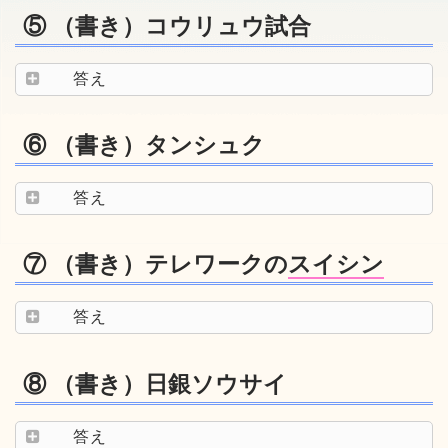
⑤ （書き）コウリュウ試合
答え
⑥ （書き）タンシュク
答え
⑦ （書き）テレワークの
スイシン
答え
⑧ （書き）日銀ソウサイ
答え