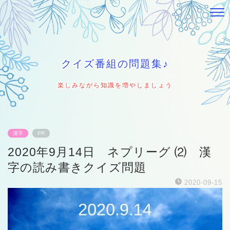
クイズ番組の問題集♪
楽しみながら知識を増やしましょう
漢字
PR
2020年9月14日 ネプリーグ ⑵ 漢
字の読み書きクイズ問題
2020-09-15