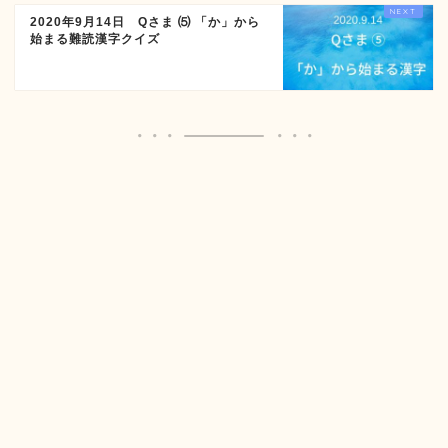
2020年9月14日 Qさま ⑸ 「か」から
始まる難読漢字クイズ