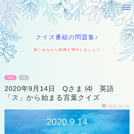
クイズ番組の問題集♪
楽しみながら知識を増やしましょう
英語
PR
2020年9月14日 Qさま ⑷ 英語
「ス」から始まる言葉クイズ
2020-09-16