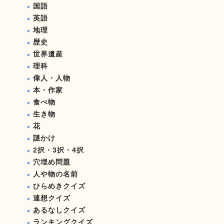
国語
英語
地理
歴史
世界遺産
理科
偉人・人物
本・作家
食べ物
生き物
花
謎かけ
2択・3択・4択
穴埋め問題
人や物の名前
ひらめきクイズ
連想クイズ
あるなしクイズ
ランキングクイズ