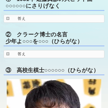
○○○○○○にさりげなく
答え
② クラーク博士の名言
少年よ○○○を○○○（ひらがな）
答え
③ 高校生棋士○○○○○○（ひらがな）