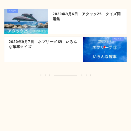
2020年9月6日 アタック25 クイズ問
題集
2020年9月7日 ネプリーグ ⑵ いろん
な確率クイズ