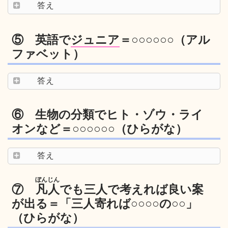
答え
⑤ 英語で
ジュニア
＝○○○○○○（アル
ファベット）
答え
⑥ 生物の分類でヒト・ゾウ・ライ
オンなど＝○○○○○○（ひらがな）
答え
ぼんじん
⑦
凡人
でも三人で考えれば良い案
が出る＝「三人寄れば○○○○の○○」
（ひらがな）