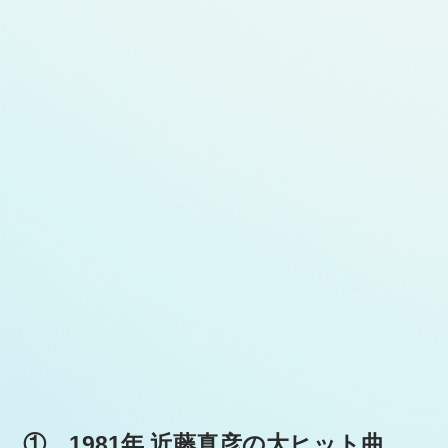
① 1981年 近藤真彦の大ヒット曲