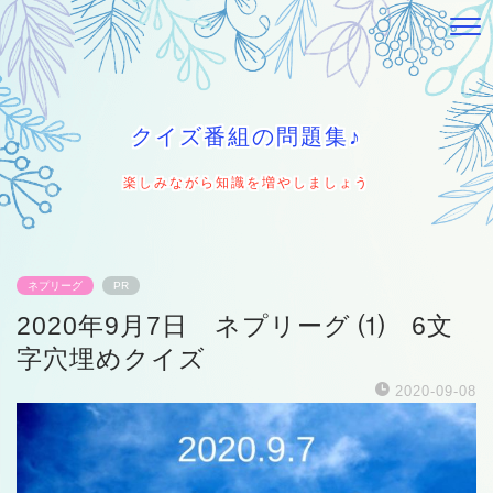
クイズ番組の問題集♪
楽しみながら知識を増やしましょう
ネプリーグ
PR
2020年9月7日 ネプリーグ ⑴ 6文
字穴埋めクイズ
2020-09-08