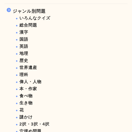
ジャンル別問題
いろんなクイズ
総合問題
漢字
国語
英語
地理
歴史
世界遺産
理科
偉人・人物
本・作家
食べ物
生き物
花
謎かけ
2択・3択・4択
穴埋め問題