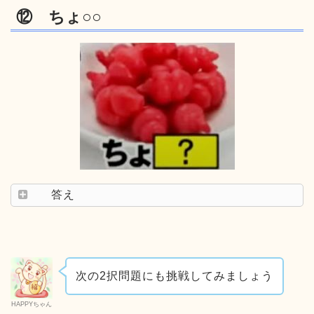
⑫ ちょ○○
答え
次の2択問題にも挑戦してみましょう
HAPPYちゃん