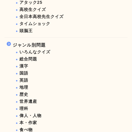
アタック25
高校生クイズ
全日本高校先生クイズ
タイムショック
頭脳王
ジャンル別問題
いろんなクイズ
総合問題
漢字
国語
英語
地理
歴史
世界遺産
理科
偉人・人物
本・作家
食べ物