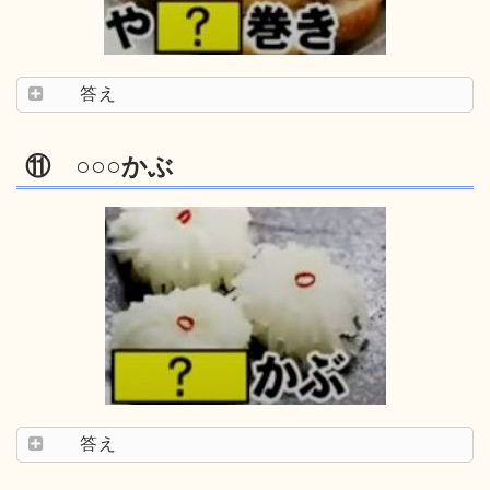
答え
⑪ ○○○かぶ
答え