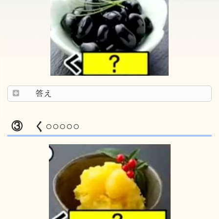
答え
③ く○○○○○