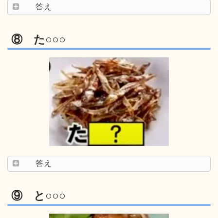
答え
⑧ た○○○
答え
⑨ と○○○