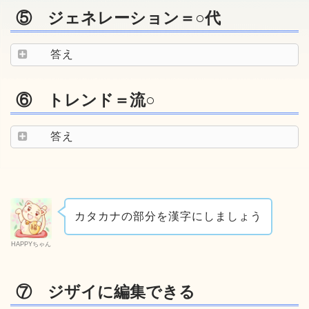
⑤ ジェネレーション＝○代
答え
⑥ トレンド＝流○
答え
カタカナの部分を漢字にしましょう
HAPPYちゃん
⑦ ジザイに編集できる