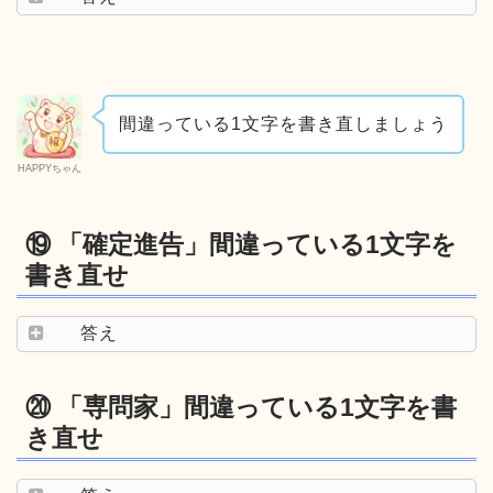
間違っている1文字を書き直しましょう
HAPPYちゃん
⑲ 「確定進告」間違っている1文字を
書き直せ
答え
⑳ 「専問家」間違っている1文字を書
き直せ