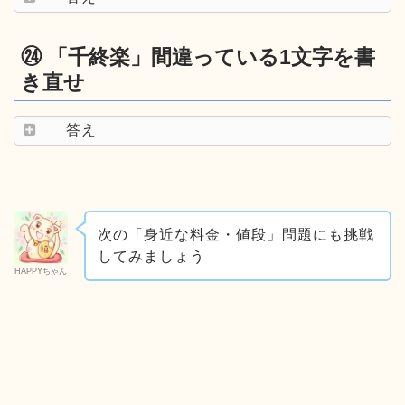
㉔ 「千終楽」間違っている1文字を書
き直せ
答え
次の「身近な料金・値段」問題にも挑戦
してみましょう
HAPPYちゃん