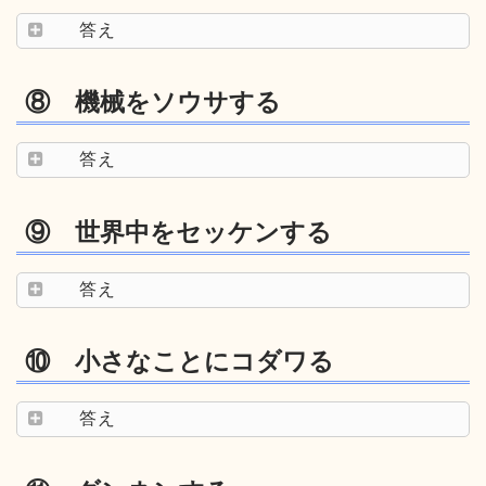
答え
⑧ 機械をソウサする
答え
⑨ 世界中をセッケンする
答え
⑩ 小さなことにコダワる
答え