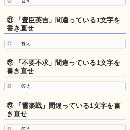
答え
㉑ 「豊臣英吉」間違っている1文字を
書き直せ
答え
㉒ 「不要不求」間違っている1文字を
書き直せ
答え
㉓ 「雪楽戦」間違っている1文字を書
き直せ
答え