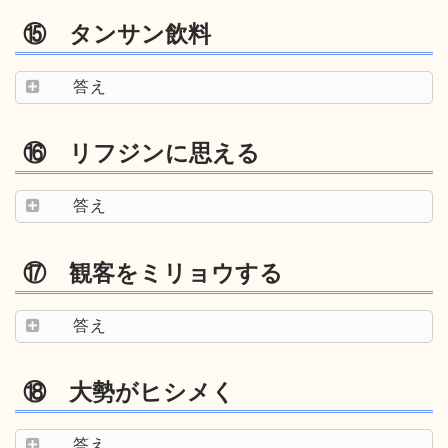
⑮ タンサン飲料
答え
⑯ リフジンに思える
答え
⑰ 観客をミリョウする
答え
⑱ 大勢がヒシメく
答え