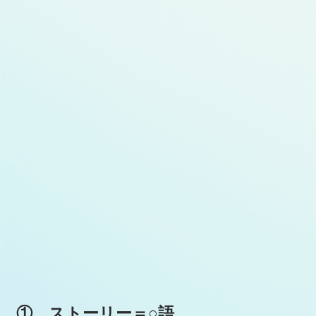
① ストーリー＝○語