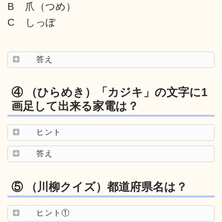
B 爪（つめ）
C しっぽ
答え
④ （ひらめき）「カジキ」の文字に1
画足して出来る家電は？
ヒント
答え
⑤ （川柳クイズ）都道府県名は？
ヒント①