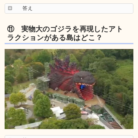
答え
⑪ 実物大のゴジラを再現したアト
ラクションがある島はどこ？