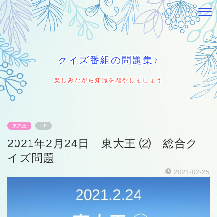
クイズ番組の問題集♪
楽しみながら知識を増やしましょう
東大王
PR
2021年2月24日 東大王 ⑵ 総合ク
イズ問題
2021-02-25