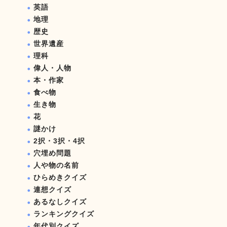
英語
地理
歴史
世界遺産
理科
偉人・人物
本・作家
食べ物
生き物
花
謎かけ
2択・3択・4択
穴埋め問題
人や物の名前
ひらめきクイズ
連想クイズ
あるなしクイズ
ランキングクイズ
年代別クイズ