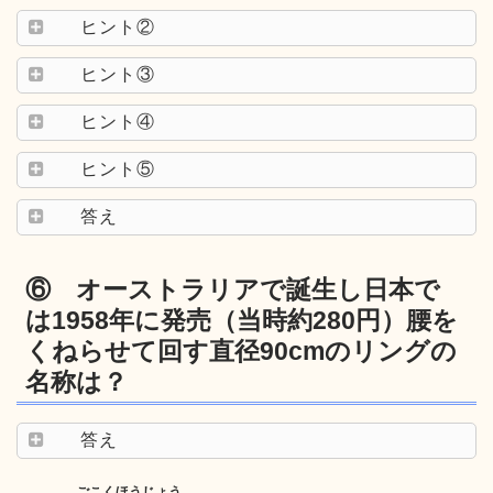
ヒント②
ヒント③
ヒント④
ヒント⑤
答え
⑥ オーストラリアで誕生し日本で
は1958年に発売（当時約280円）腰を
くねらせて回す直径90cmのリングの
名称は？
答え
ごこくほうじょう