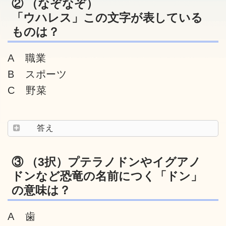
② （なぞなぞ）
「ウハレス」この文字が表している
ものは？
A 職業
B スポーツ
C 野菜
答え
③ （3択）プテラノドンやイグアノ
ドンなど恐竜の名前につく「ドン」
の意味は？
A 歯