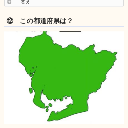
答え
⑫ この都道府県は？