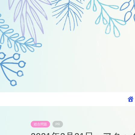
総合問題
PR