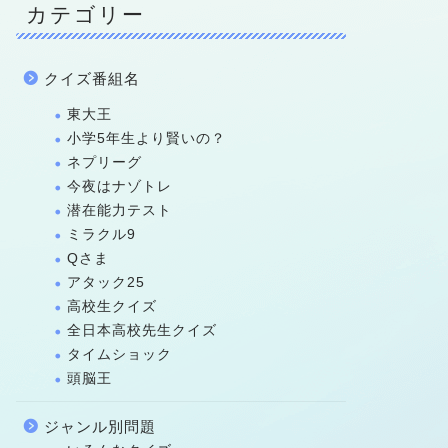
カテゴリー
クイズ番組名
東大王
小学5年生より賢いの？
ネプリーグ
今夜はナゾトレ
潜在能力テスト
ミラクル9
Qさま
アタック25
高校生クイズ
全日本高校先生クイズ
タイムショック
頭脳王
ジャンル別問題