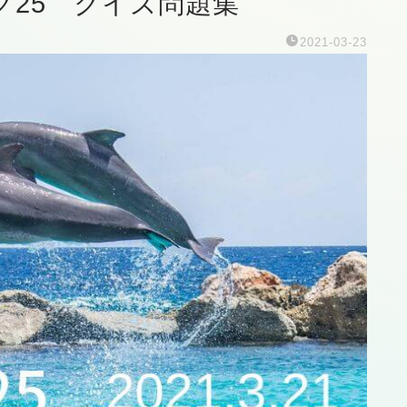
ック25 クイズ問題集
2021-03-23