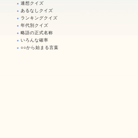
連想クイズ
あるなしクイズ
ランキングクイズ
年代別クイズ
略語の正式名称
いろんな確率
○○から始まる言葉