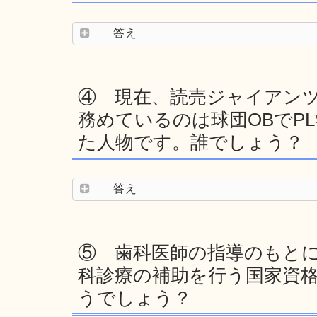
答え
④ 現在、読売ジャイアンツ
務めているのは球団OBでP
た人物です。誰でしょう？
答え
⑤ 歯科医師の指導のもと
科診療の補助を行う国家資
うでしょう？