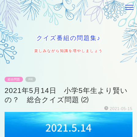
クイズ番組の問題集♪
楽しみながら知識を増やしましょう
総合問題
PR
2021年5月14日 小学5年生より賢い
の？ 総合クイズ問題 ⑵
2021-05-15