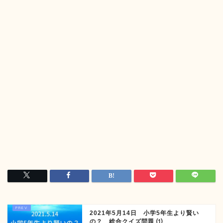
2021年5月14日 小学5年生より賢い
の？ 総合クイズ問題 ⑴