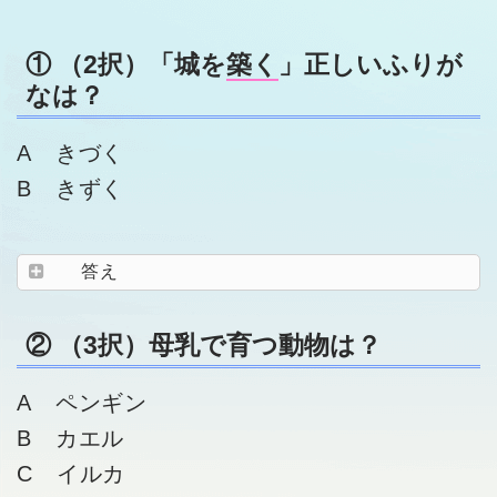
① （2択）「城を
築く
」正しいふりが
なは？
A きづく
B きずく
答え
② （3択）母乳で育つ動物は？
A ペンギン
B カエル
C イルカ