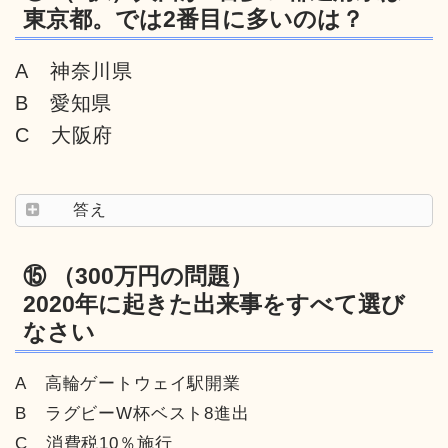
東京都。では2番目に多いのは？
A 神奈川県
B 愛知県
C 大阪府
答え
⑮ （300万円の問題）
2020年に起きた出来事をすべて選び
なさい
A 高輪ゲートウェイ駅開業
B ラグビーW杯ベスト8進出
C 消費税10％施行