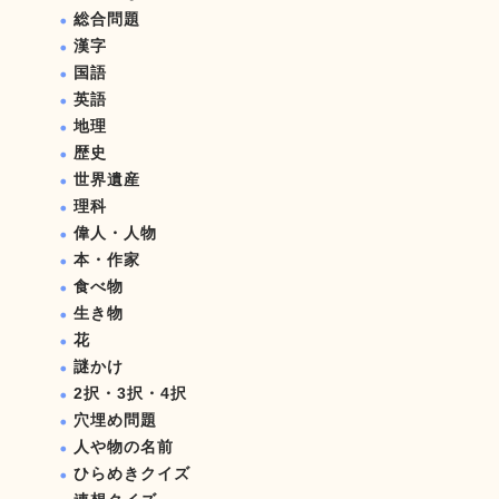
総合問題
漢字
国語
英語
地理
歴史
世界遺産
理科
偉人・人物
本・作家
食べ物
生き物
花
謎かけ
2択・3択・4択
穴埋め問題
人や物の名前
ひらめきクイズ