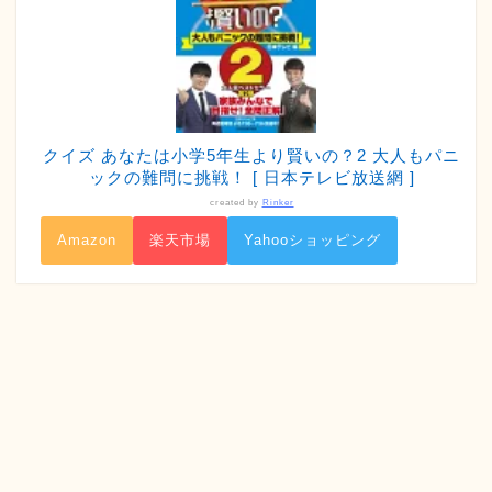
クイズ あなたは小学5年生より賢いの？2 大人もパニ
ックの難問に挑戦！ [ 日本テレビ放送網 ]
created by
Rinker
Amazon
楽天市場
Yahooショッピング