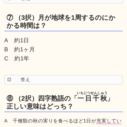
⑦ （3択）月が地球を1周するのにか
かる時間は？
A 約1日
B 約1ヶ月
C 約1年
答え
いちじつせんしゅう
⑧ （2択）四字熟語の「
一日千秋
」
正しい意味はどっち？
A 千種類の秋の実りを食べるほど1日が
充実してい