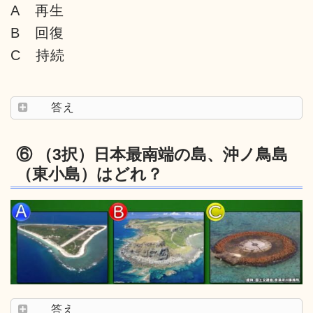
A 再生
B 回復
C 持続
答え
⑥ （3択）日本最南端の島、沖ノ鳥島
（東小島）はどれ？
答え