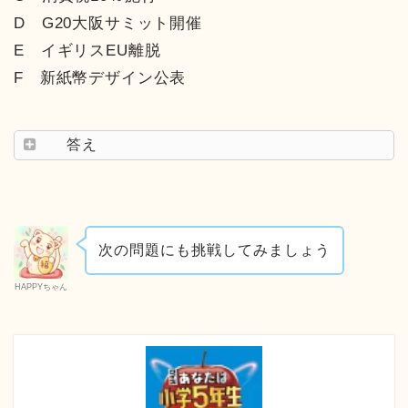
D G20大阪サミット開催
E イギリスEU離脱
F 新紙幣デザイン公表
答え
次の問題にも挑戦してみましょう
HAPPYちゃん