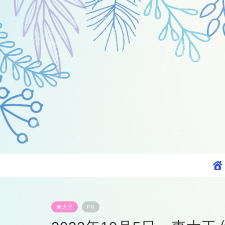
東大王
PR