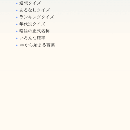
連想クイズ
あるなしクイズ
ランキングクイズ
年代別クイズ
略語の正式名称
いろんな確率
○○から始まる言葉