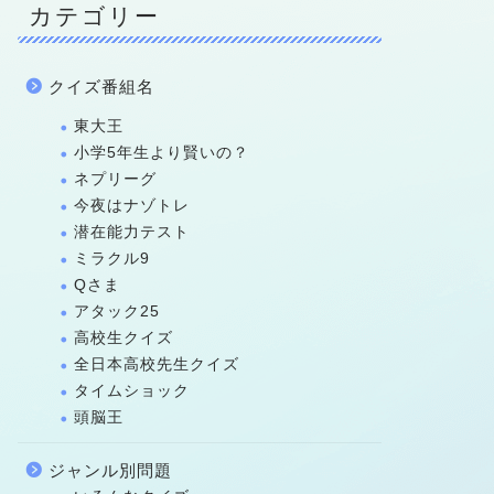
カテゴリー
クイズ番組名
東大王
小学5年生より賢いの？
ネプリーグ
今夜はナゾトレ
潜在能力テスト
ミラクル9
Qさま
アタック25
高校生クイズ
全日本高校先生クイズ
タイムショック
頭脳王
ジャンル別問題