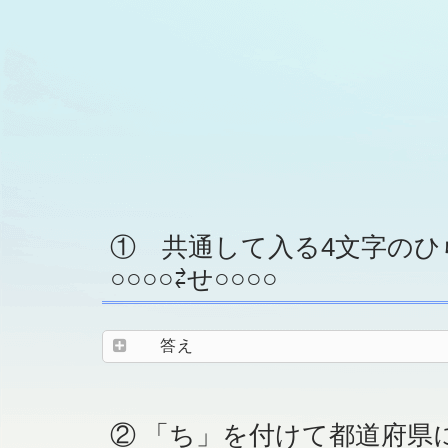
① 共通して入る4文字のひ
○○○○⇄せ○○○○
答え
② 「ち」を付けて都道府県