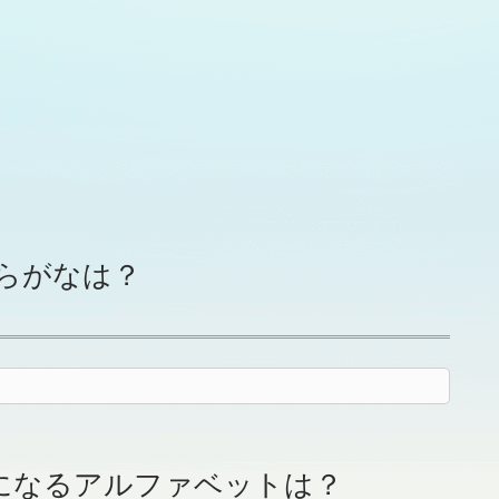
らがなは？
になるアルファベットは？