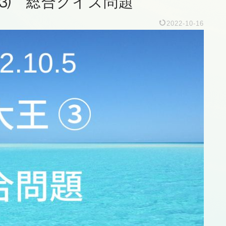
王 ⑶ 総合クイズ問題
2022-10-16