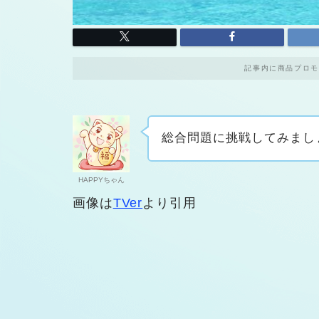
記事内に商品プロモ
総合問題に挑戦してみまし
HAPPYちゃん
画像は
TVer
より引用