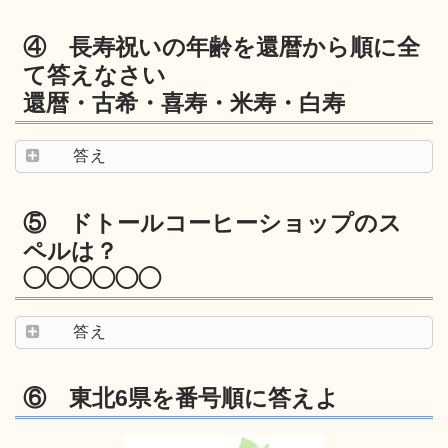
④ 長寿祝いの年齢を還暦から順に全
て答えなさい
還暦・古希・喜寿・米寿・白寿
答え
⑤ ドトールコーヒーショップのス
ペルは？
◯◯◯◯◯◯
答え
⑥ 東北6県を番号順に答えよ