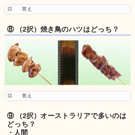
答え
⑧ （2択）焼き鳥のハツはどっち？
答え
⑨ （2択）オーストラリアで多いのは
どっち？
・人間