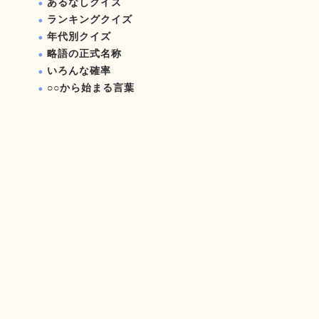
あるなしクイズ
ランキングクイズ
年代別クイズ
略語の正式名称
いろんな確率
○○から始まる言葉