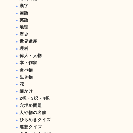
漢字
国語
英語
地理
歴史
世界遺産
理科
偉人・人物
本・作家
食べ物
生き物
花
謎かけ
2択・3択・4択
穴埋め問題
人や物の名前
ひらめきクイズ
連想クイズ