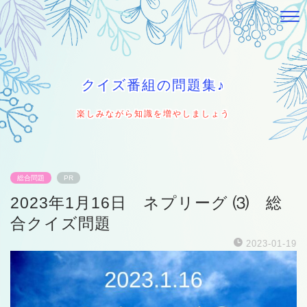
クイズ番組の問題集♪
楽しみながら知識を増やしましょう
総合問題
PR
2023年1月16日 ネプリーグ ⑶ 総
合クイズ問題
2023-01-19