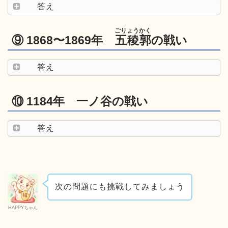
答え
ごりょうかく
⑨ 1868〜1869年
五稜郭
の戦い
答え
⑩ 1184年 一ノ谷の戦い
答え
次の問題にも挑戦してみましょう
HAPPYちゃん