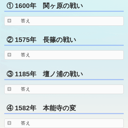
① 1600年 関ヶ原の戦い
答え
② 1575年 長篠の戦い
答え
③ 1185年 壇ノ浦の戦い
答え
④ 1582年 本能寺の変
答え