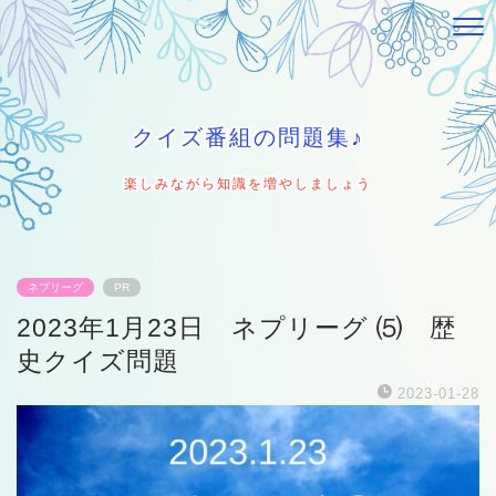
クイズ番組の問題集♪
楽しみながら知識を増やしましょう
ネプリーグ
PR
2023年1月23日 ネプリーグ ⑸ 歴
史クイズ問題
2023-01-28