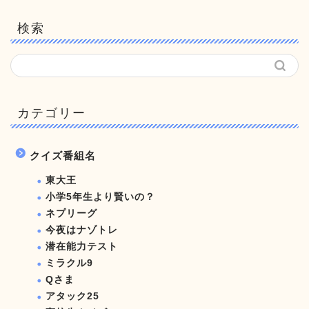
検索
カテゴリー
クイズ番組名
東大王
小学5年生より賢いの？
ネプリーグ
今夜はナゾトレ
潜在能力テスト
ミラクル9
Qさま
アタック25