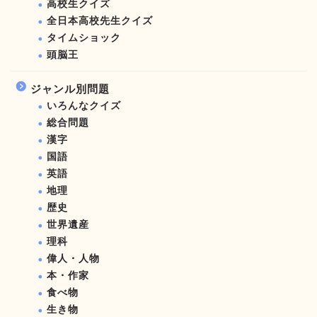
高校生クイズ
全日本高校先生クイズ
タイムショック
頭脳王
ジャンル別問題
いろんなクイズ
総合問題
漢字
国語
英語
地理
歴史
世界遺産
理科
偉人・人物
本・作家
食べ物
生き物