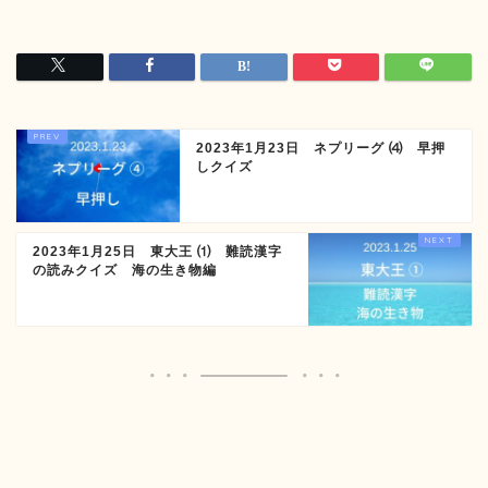
2023年1月23日 ネプリーグ ⑷ 早押
しクイズ
2023年1月25日 東大王 ⑴ 難読漢字
の読みクイズ 海の生き物編