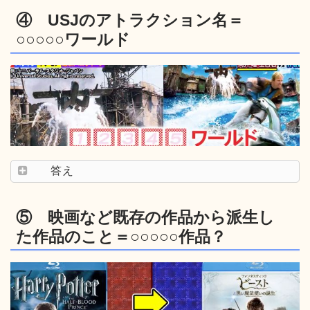
④ USJのアトラクション名＝
○○○○○ワールド
答え
⑤ 映画など既存の作品から派生し
た作品のこと＝○○○○○作品？