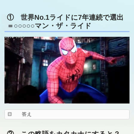
① 世界No.1ライドに7年連続で選出
＝○○○○○マン・ザ・ライド
答え