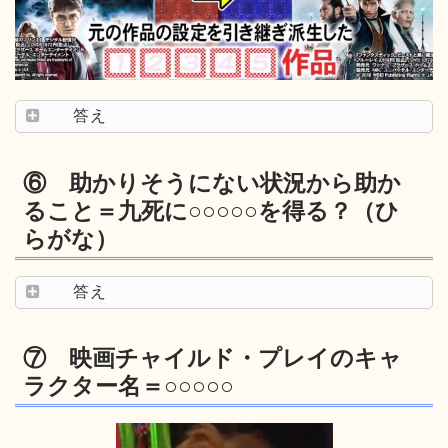
答え
⑥ 助かりそうにない状況から助か
ること＝九死に○○○○○を得る？（ひ
らがな）
答え
⑦ 映画チャイルド・プレイのキャ
ラクター名＝○○○○○