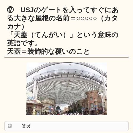
⑰ USJのゲートを入ってすぐにあ
る大きな屋根の名前＝○○○○○（カタ
カナ）
「天蓋（てんがい）」という意味の
英語です。
天蓋＝装飾的な覆いのこと
答え