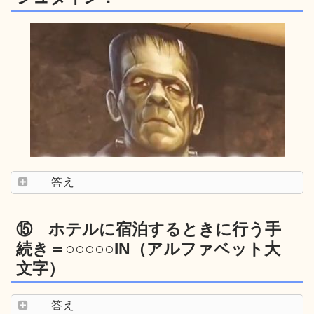
答え
⑮ ホテルに宿泊するときに行う手
続き＝○○○○○IN（アルファベット大
文字）
答え