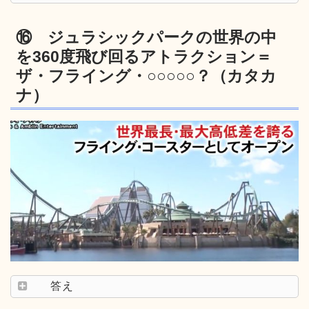
⑯ ジュラシックパークの世界の中
を360度飛び回るアトラクション＝
ザ・フライング・○○○○○？（カタカ
ナ）
答え