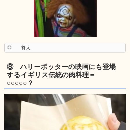
答え
⑧ ハリーポッターの映画にも登場
するイギリス伝統の肉料理＝
○○○○○？