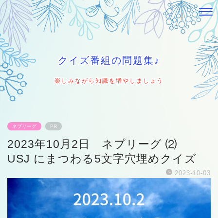
クイズ番組の問題集♪
楽しみながら知識を増やしましょう
ネプリーグ
PR
2023年10月2日 ネプリーグ ⑵
USJ にまつわる5文字穴埋めクイズ
2023-10-03