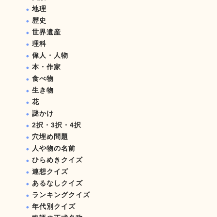
地理
歴史
世界遺産
理科
偉人・人物
本・作家
食べ物
生き物
花
謎かけ
2択・3択・4択
穴埋め問題
人や物の名前
ひらめきクイズ
連想クイズ
あるなしクイズ
ランキングクイズ
年代別クイズ