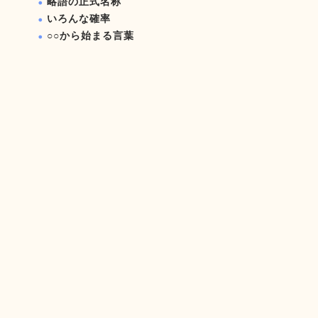
略語の正式名称
いろんな確率
○○から始まる言葉