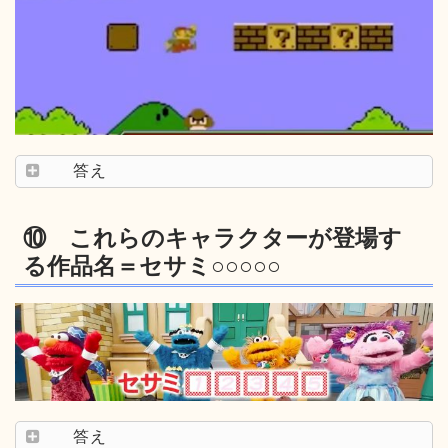
答え
⑩ これらのキャラクターが登場す
る作品名＝セサミ○○○○○
答え