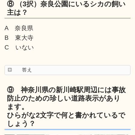
⑧ （3択）奈良公園にいるシカの飼い
主は？
A 奈良県
B 東大寺
C いない
答え
⑨ 神奈川県の新川崎駅周辺には事故
防止のための珍しい道路表示があり
ます。
ひらがな2文字で何と書かれているで
しょう？