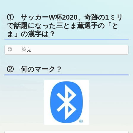
① サッカーW杯2020、奇跡の1ミリ
で話題になった三とま薫選手の「と
ま」の漢字は？
答え
② 何のマーク？