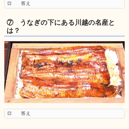
答え
⑦ うなぎの下にある川越の名産と
は？
答え