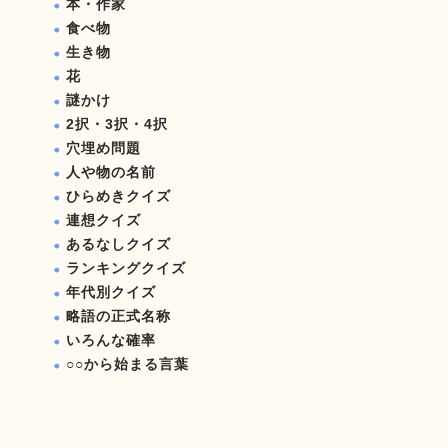
本・作家
食べ物
生き物
花
謎かけ
2択・3択・4択
穴埋め問題
人や物の名前
ひらめきクイズ
連想クイズ
あるなしクイズ
ランキングクイズ
年代別クイズ
略語の正式名称
いろんな確率
○○から始まる言葉