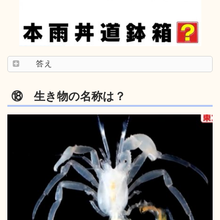
答え
⑱ 生き物の名称は？