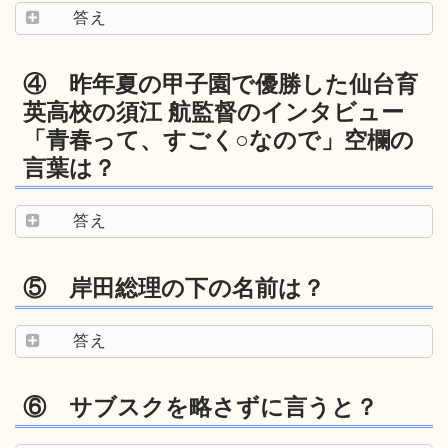
答え
④ 昨年夏の甲子園で優勝した仙台育
英高校の須江 航監督のインタビュー
「青春って、すごく○なので」空欄の
言葉は？
答え
⑤ 岸田総理の下の名前は？
答え
⑥ サブスクを略さずに言うと？