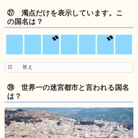
㉗ 濁点だけを表示しています。こ
の国名は？
答え
㉘ 世界一の迷宮都市と言われる国名
は？