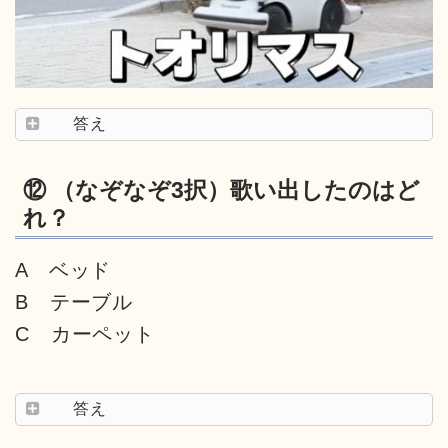
答え
⑫ （なぞなぞ3択）歌い出したのはど
れ？
A ベッド
B テーブル
C カーペット
答え