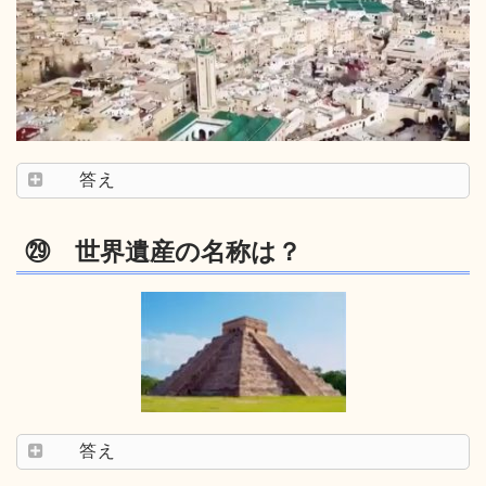
答え
㉙ 世界遺産の名称は？
答え