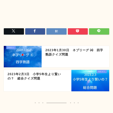
2023年1月30日 ネプリーグ ⑷ 四字
熟語クイズ問題
2023年2月3日 小学5年生より賢い
の？ 総合クイズ問題