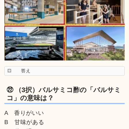
答え
㉒ （3択）バルサミコ酢の「バルサミ
コ」の意味は？
A 香りがいい
B 甘味がある