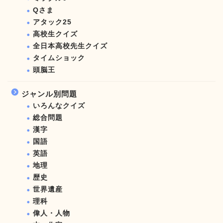
Qさま
アタック25
高校生クイズ
全日本高校先生クイズ
タイムショック
頭脳王
ジャンル別問題
いろんなクイズ
総合問題
漢字
国語
英語
地理
歴史
世界遺産
理科
偉人・人物