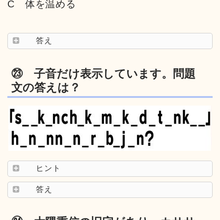
C 体を温める
答え
㉓ 子音だけ表示しています。問題
文の答えは？
ヒント
答え