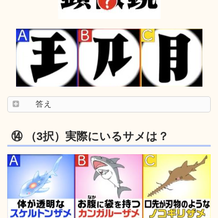
答え
⑭ （3択）実際にいるサメは？