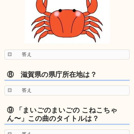
答え
⑧ 滋賀県の県庁所在地は？
答え
⑨ 「まいごのまいごの こねこちゃ
ん〜」この曲のタイトルは？