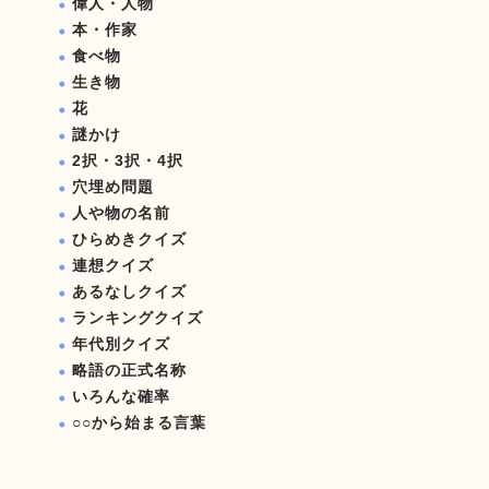
偉人・人物
本・作家
食べ物
生き物
花
謎かけ
2択・3択・4択
穴埋め問題
人や物の名前
ひらめきクイズ
連想クイズ
あるなしクイズ
ランキングクイズ
年代別クイズ
略語の正式名称
いろんな確率
○○から始まる言葉