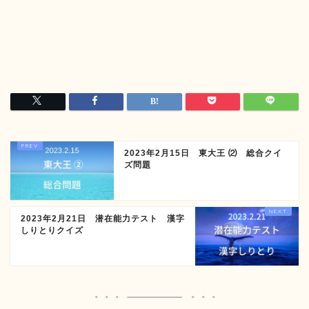
2023年2月15日 東大王 ⑵ 総合クイ
ズ問題
2023年2月21日 潜在能力テスト 漢字
しりとりクイズ