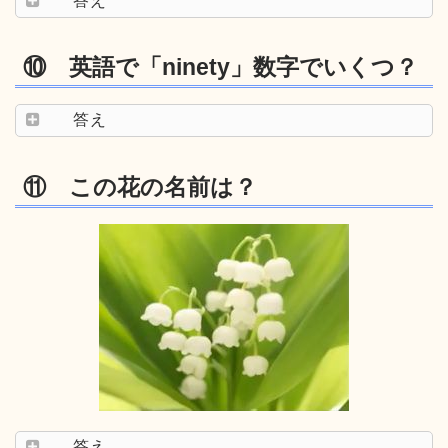
答え
⑩ 英語で「ninety」数字でいくつ？
答え
⑪ この花の名前は？
答え