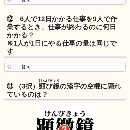
⑫ 6人で12日かかる仕事を9人で作
業するとき、仕事が終わるのに何日
かかる？
※1人が1日にやる仕事の量は同じで
す
答え
けんびきょう
⑬ （3択）
顕び鏡
の漢字の空欄に隠れ
ているのは？