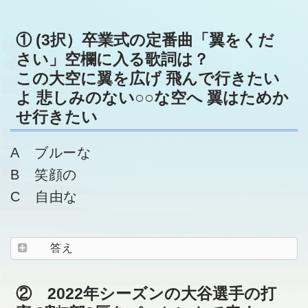
① (3択）卒業式の定番曲「翼をくだ
さい」空欄に入る歌詞は？
この大空に翼を広げ 飛んで行きたい
よ 悲しみのない○○な空へ 翼はためか
せ行きたい
A ブルーな
B 笑顔の
C 自由な
答え
② 2022年シーズンの大谷選手の打