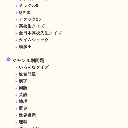
ミラクル9
Qさま
アタック25
高校生クイズ
全日本高校先生クイズ
タイムショック
頭脳王
ジャンル別問題
いろんなクイズ
総合問題
漢字
国語
英語
地理
歴史
世界遺産
理科