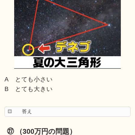
A とても小さい
B とても大きい
答え
㉗ （300万円の問題）