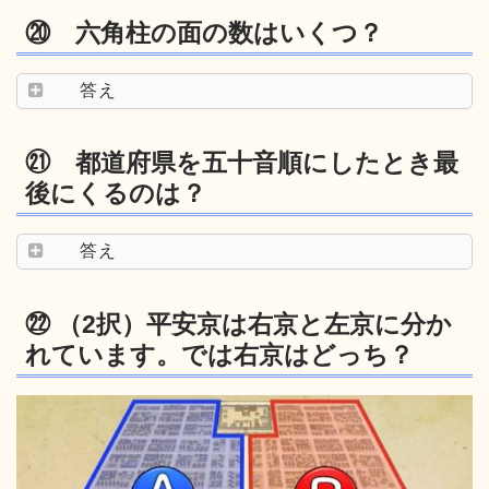
⑳ 六角柱の面の数はいくつ？
答え
㉑ 都道府県を五十音順にしたとき最
後にくるのは？
答え
㉒ （2択）平安京は右京と左京に分か
れています。では右京はどっち？