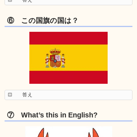
⑥ この国旗の国は？
答え
⑦ What’s this in English?