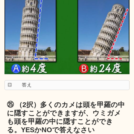
答え
㉕ （2択）多くのカメは頭を甲羅の中
に隠すことができますが、ウミガメ
も頭を甲羅の中に隠すことができ
る。YESかNOで答えなさい