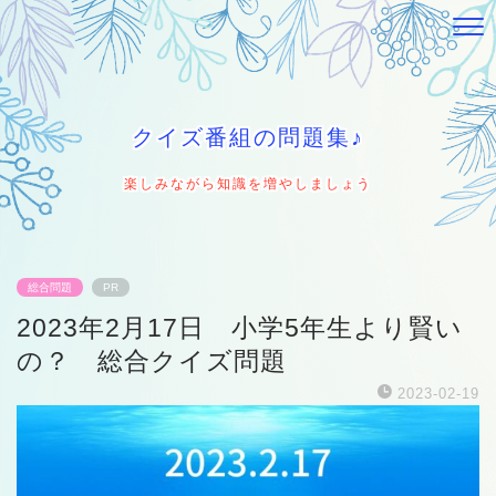
クイズ番組の問題集♪
楽しみながら知識を増やしましょう
総合問題
PR
2023年2月17日 小学5年生より賢い
の？ 総合クイズ問題
2023-02-19