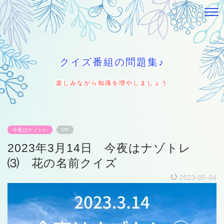
クイズ番組の問題集♪
楽しみながら知識を増やしましょう
今夜はナゾトレ
PR
2023年3月14日 今夜はナゾトレ
⑶ 花の名前クイズ
2023-05-04