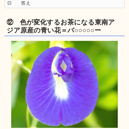
答え
⑫ 色が変化するお茶になる東南ア
ジア原産の青い花＝バ○○○○○ー