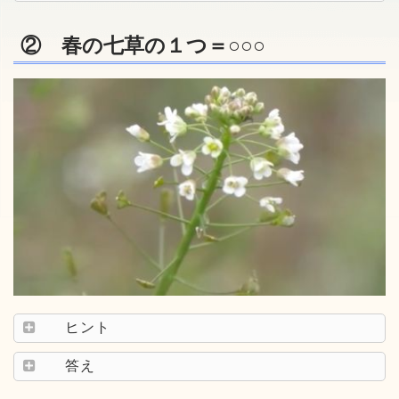
② 春の七草の１つ＝○○○
ヒント
答え