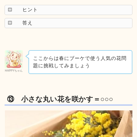
ヒント
答え
ここからは春にブーケで使う人気の花問
題に挑戦してみましょう
HAPPYちゃん
⑬ 小さな丸い花を咲かす＝○○○