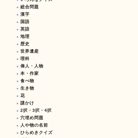
総合問題
漢字
国語
英語
地理
歴史
世界遺産
理科
偉人・人物
本・作家
食べ物
生き物
花
謎かけ
2択・3択・4択
穴埋め問題
人や物の名前
ひらめきクイズ