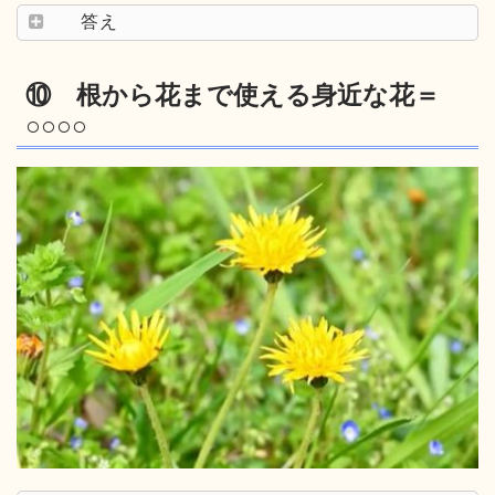
答え
⑩ 根から花まで使える身近な花＝
○○○○