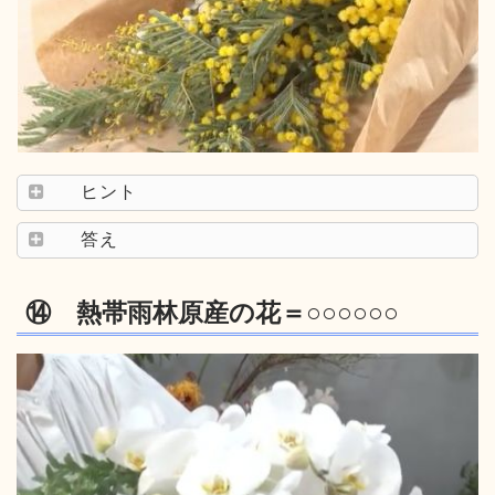
ヒント
答え
⑭ 熱帯雨林原産の花＝○○○○○○