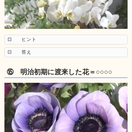
ヒント
答え
⑮ 明治初期に渡来した花＝○○○○