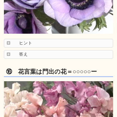
ヒント
答え
⑯ 花言葉は門出の花＝○○○○○ー