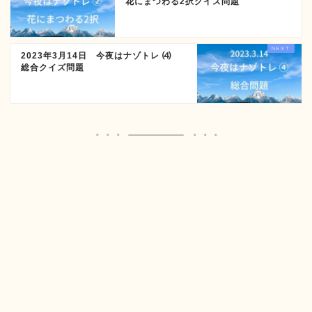
花にまつわる2択クイズ問題
2023年3月14日 今夜はナゾトレ ⑷
総合クイズ問題