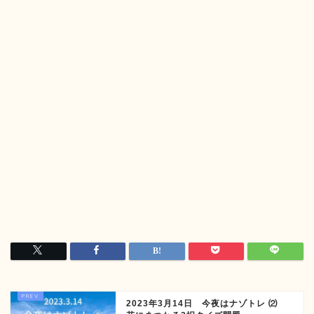
2023年3月14日 今夜はナゾトレ ⑵