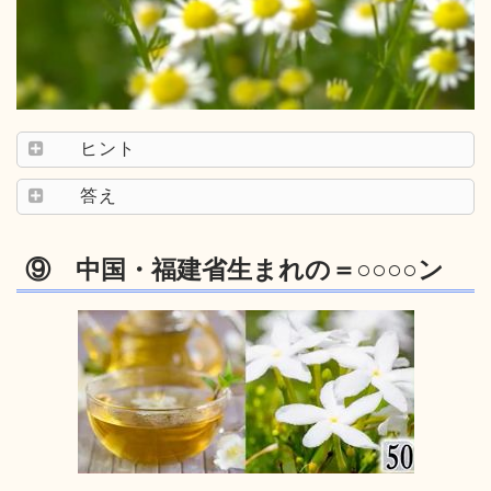
ヒント
答え
⑨ 中国・福建省生まれの＝○○○○ン