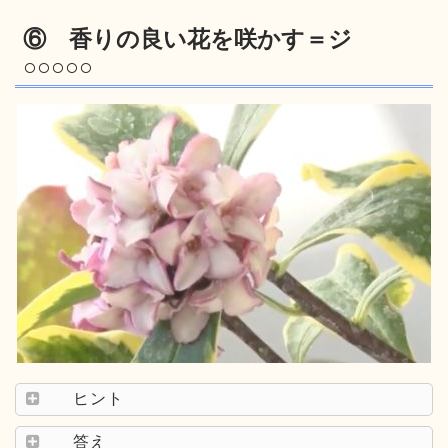
⑥ 香りの良い花を咲かす＝ジ
○○○○○
ヒント
答え