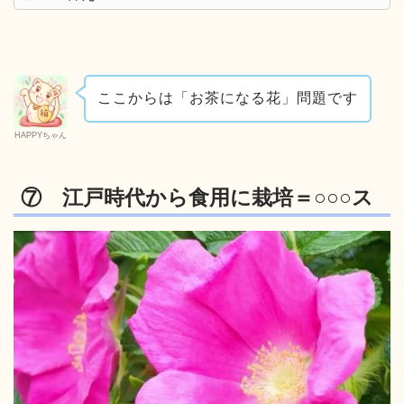
ここからは「お茶になる花」問題です
HAPPYちゃん
⑦ 江戸時代から食用に栽培＝○○○ス