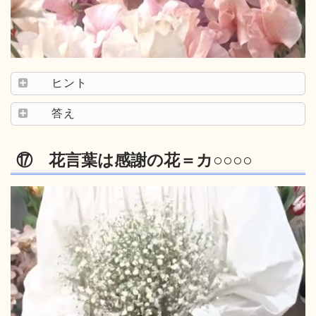
ヒント
答え
⑰ 花言葉は感謝の花＝カ○○○○