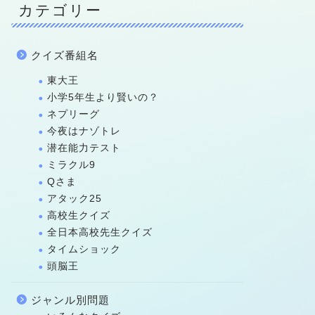
カテゴリー
クイズ番組名
東大王
小学5年生より賢いの？
ネプリーグ
今夜はナゾトレ
潜在能力テスト
ミラクル9
Qさま
アタック25
高校生クイズ
全日本高校先生クイズ
タイムショック
頭脳王
ジャンル別問題