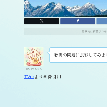
記事内に商品プロモ
教養の問題に挑戦してみま
HAPPYちゃん
TVer
より画像引用