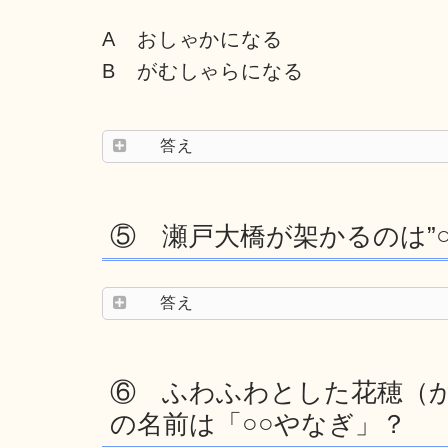
A おしゃかになる
B がむしゃらになる
答え
⑤ 瀬戸大橋が架かるのは”○○
答え
⑥ ふわふわとした花穂（か
の名前は「○○やなぎ」？