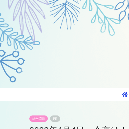
総合問題
PR