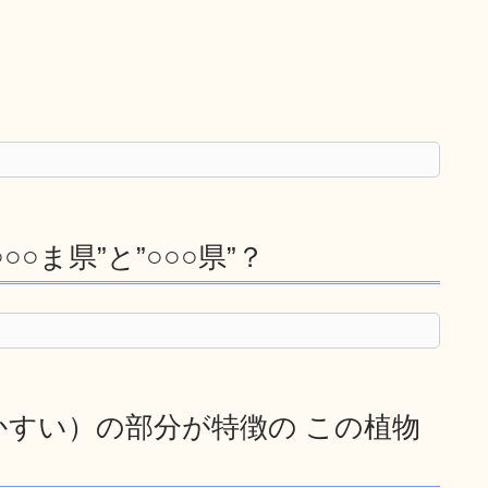
○ま県”と”○○○県”？
すい）の部分が特徴の この植物