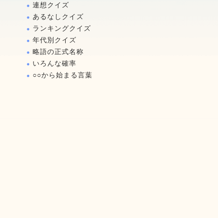
連想クイズ
あるなしクイズ
ランキングクイズ
年代別クイズ
略語の正式名称
いろんな確率
○○から始まる言葉