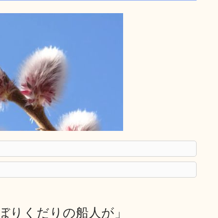
のぼりくだりの船人が」