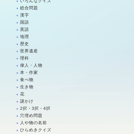
いろんなクイズ
総合問題
漢字
国語
英語
地理
歴史
世界遺産
理科
偉人・人物
本・作家
食べ物
生き物
花
謎かけ
2択・3択・4択
穴埋め問題
人や物の名前
ひらめきクイズ