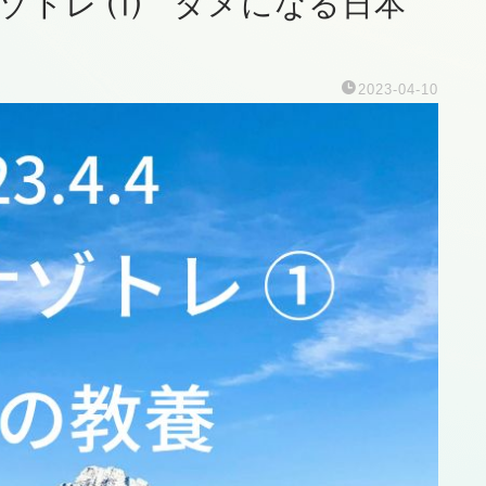
はナゾトレ ⑴ タメになる日本
2023-04-10