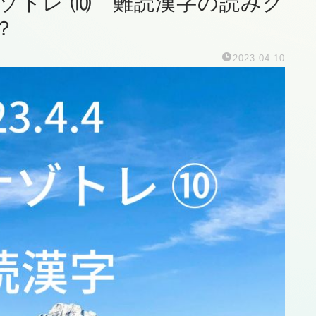
はナゾトレ ⑽ 難読漢字の読みク
？
2023-04-10