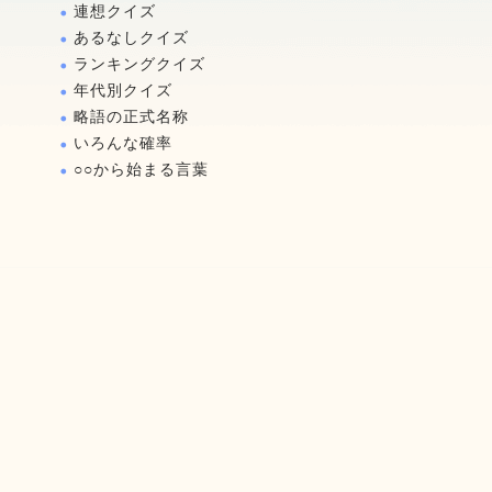
連想クイズ
あるなしクイズ
ランキングクイズ
年代別クイズ
略語の正式名称
いろんな確率
○○から始まる言葉