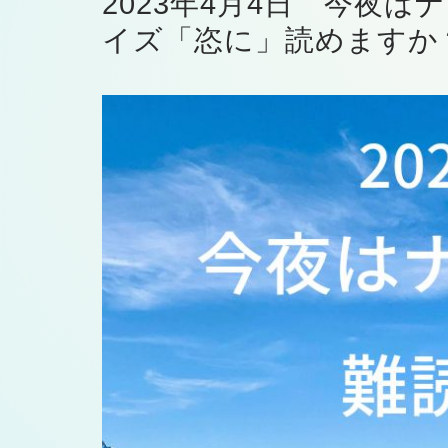
2023年4月4日 今夜
イズ「恣に」読めますか