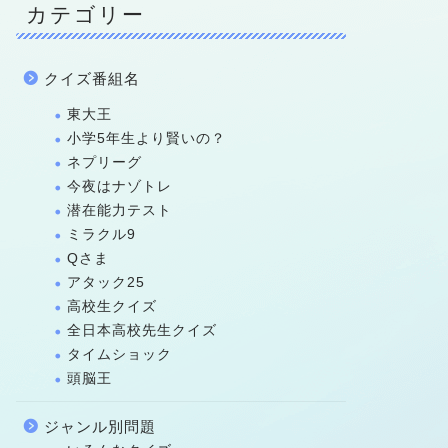
カテゴリー
クイズ番組名
東大王
小学5年生より賢いの？
ネプリーグ
今夜はナゾトレ
潜在能力テスト
ミラクル9
Qさま
アタック25
高校生クイズ
全日本高校先生クイズ
タイムショック
頭脳王
ジャンル別問題