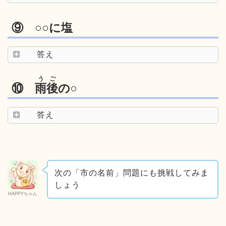
⑨ ○○に塩
答え
うご
⑩
雨後
の○
答え
次の「市の名前」問題にも挑戦してみま
しょう
HAPPYちゃん