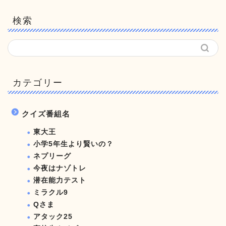
検索
カテゴリー
クイズ番組名
東大王
小学5年生より賢いの？
ネプリーグ
今夜はナゾトレ
潜在能力テスト
ミラクル9
Qさま
アタック25