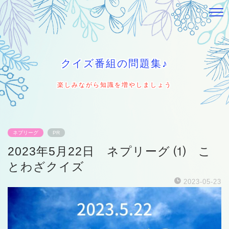
クイズ番組の問題集♪
楽しみながら知識を増やしましょう
ネプリーグ
PR
2023年5月22日 ネプリーグ ⑴ こ
とわざクイズ
2023-05-23