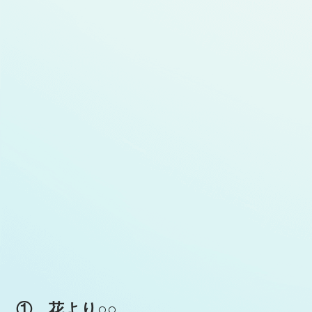
① 花より○○