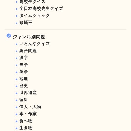
高校生クイズ
全日本高校先生クイズ
タイムショック
頭脳王
ジャンル別問題
いろんなクイズ
総合問題
漢字
国語
英語
地理
歴史
世界遺産
理科
偉人・人物
本・作家
食べ物
生き物