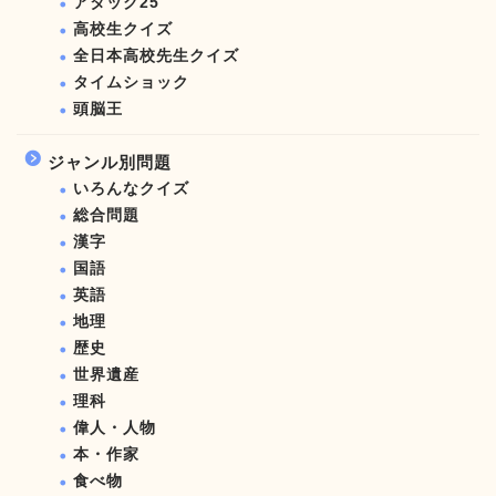
アタック25
高校生クイズ
全日本高校先生クイズ
タイムショック
頭脳王
ジャンル別問題
いろんなクイズ
総合問題
漢字
国語
英語
地理
歴史
世界遺産
理科
偉人・人物
本・作家
食べ物