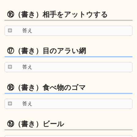
⑯（書き）相手をアットウする
答え
⑰（書き）目のアラい網
答え
⑱（書き）食べ物のゴマ
答え
⑲（書き）ビール