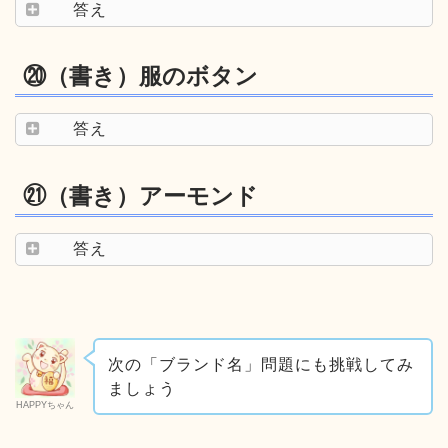
答え
⑳（書き）服のボタン
答え
㉑（書き）アーモンド
答え
次の「ブランド名」問題にも挑戦してみ
ましょう
HAPPYちゃん