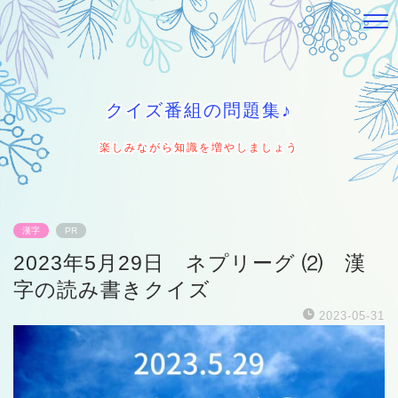
クイズ番組の問題集♪
楽しみながら知識を増やしましょう
漢字
PR
2023年5月29日 ネプリーグ ⑵ 漢
字の読み書きクイズ
2023-05-31