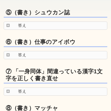
⑤（書き）シュウカン誌
答え
⑥（書き）仕事のアイボウ
答え
⑦ 「一身同体」間違っている漢字1文
字を正しく書き直せ
答え
⑧（書き）マッチャ