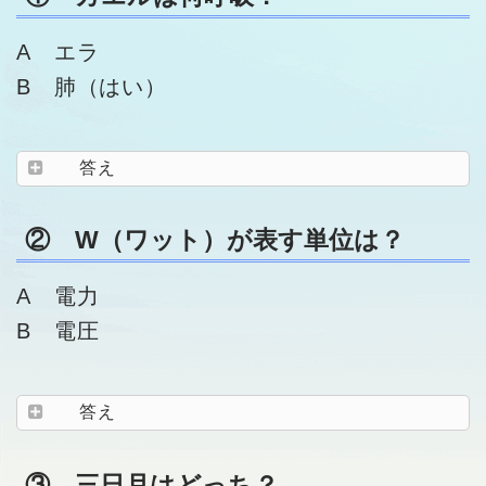
A エラ
B 肺（はい）
答え
② W（ワット）が表す単位は？
A 電力
B 電圧
答え
③ 三日月はどっち？