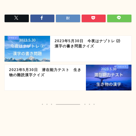
2023年5月30日 今夜はナゾトレ ⑵
漢字の書き問題クイズ
2023年5月30日 潜在能力テスト 生き
物の難読漢字クイズ