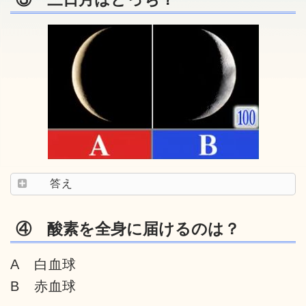
答え
④ 酸素を全身に届けるのは？
A 白血球
B 赤血球