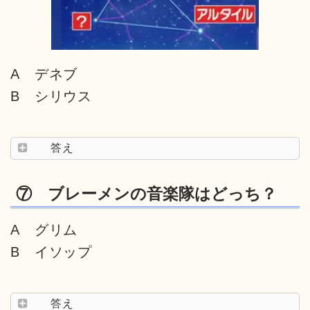
A デネブ
B シリウス
答え
⑦ ブレーメンの音楽隊はどっち？
A グリム
B イソップ
答え