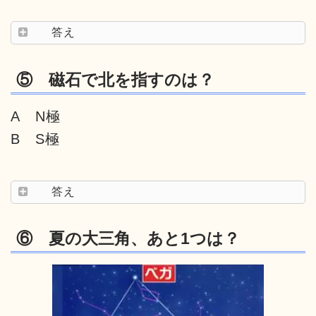
答え
⑤ 磁石で北を指すのは？
A N極
B S極
答え
⑥ 夏の大三角、あと1つは？