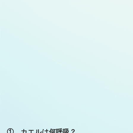
① カエルは何呼吸？