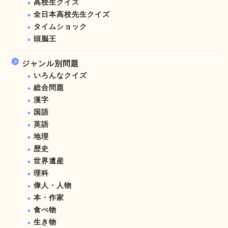
高校生クイズ
全日本高校先生クイズ
タイムショック
頭脳王
ジャンル別問題
いろんなクイズ
総合問題
漢字
国語
英語
地理
歴史
世界遺産
理科
偉人・人物
本・作家
食べ物
生き物