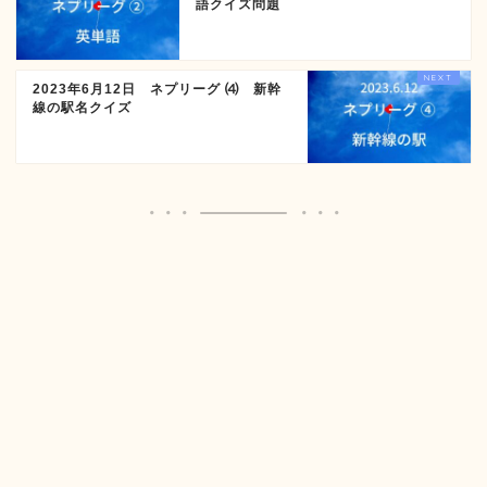
語クイズ問題
2023年6月12日 ネプリーグ ⑷ 新幹
線の駅名クイズ