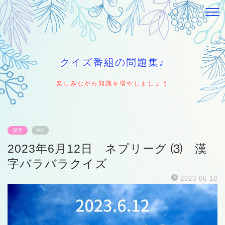
クイズ番組の問題集♪
楽しみながら知識を増やしましょう
漢字
PR
2023年6月12日 ネプリーグ ⑶ 漢
字バラバラクイズ
2023-06-18