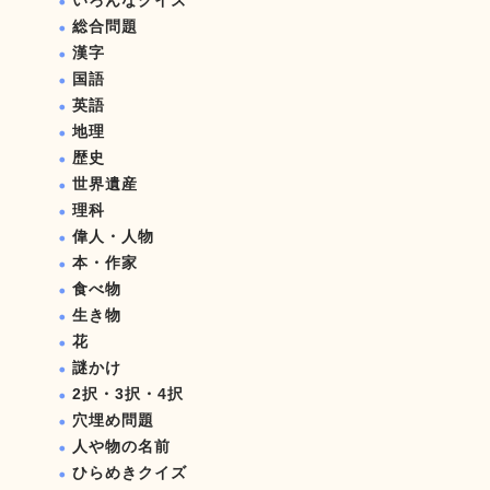
いろんなクイズ
総合問題
漢字
国語
英語
地理
歴史
世界遺産
理科
偉人・人物
本・作家
食べ物
生き物
花
謎かけ
2択・3択・4択
穴埋め問題
人や物の名前
ひらめきクイズ