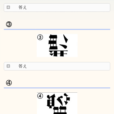
答え
③
答え
④