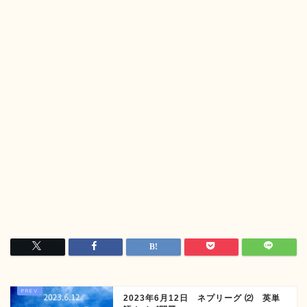
2023年6月12日 ネプリーグ ⑵ 英単