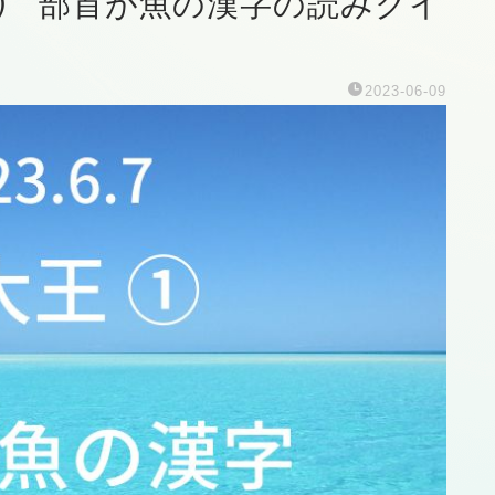
王 ⑴ 部首が魚の漢字の読みクイ
2023-06-09