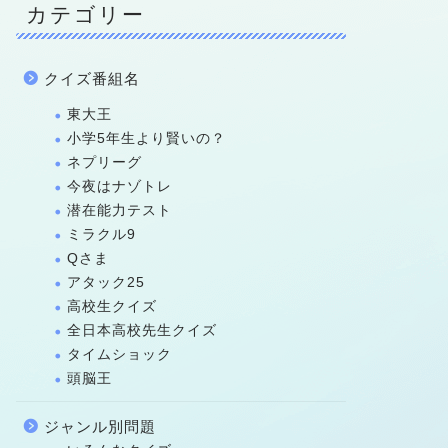
カテゴリー
クイズ番組名
東大王
小学5年生より賢いの？
ネプリーグ
今夜はナゾトレ
潜在能力テスト
ミラクル9
Qさま
アタック25
高校生クイズ
全日本高校先生クイズ
タイムショック
頭脳王
ジャンル別問題