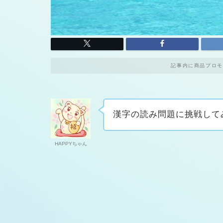
記事内に商品プロモ
漢字の読み問題に挑戦して
HAPPYちゃん