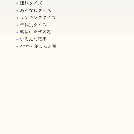
連想クイズ
あるなしクイズ
ランキングクイズ
年代別クイズ
略語の正式名称
いろんな確率
○○から始まる言葉