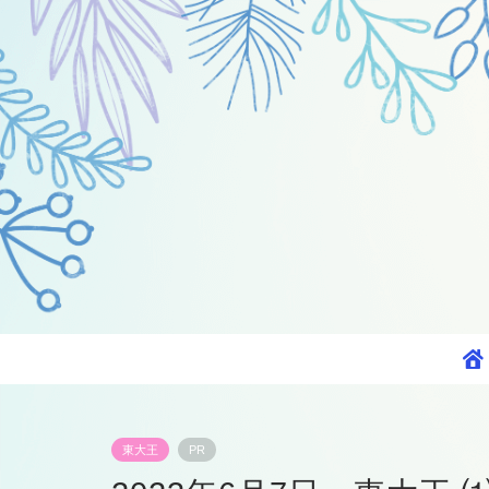
東大王
PR