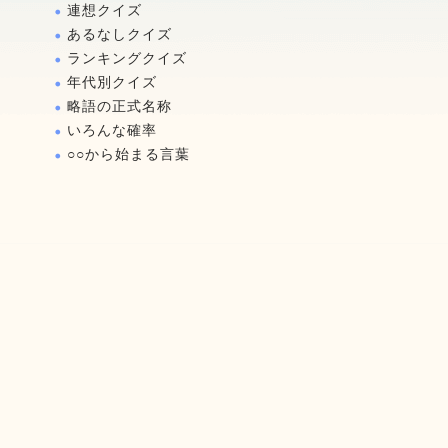
連想クイズ
あるなしクイズ
ランキングクイズ
年代別クイズ
略語の正式名称
いろんな確率
○○から始まる言葉