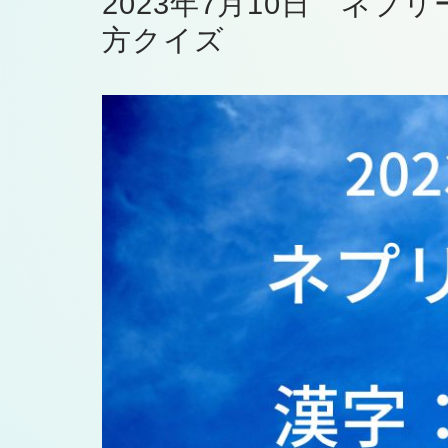
2023年7月10日 ネプ
方クイズ