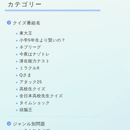
カテゴリー
クイズ番組名
東大王
小学5年生より賢いの？
ネプリーグ
今夜はナゾトレ
潜在能力テスト
ミラクル9
Qさま
アタック25
高校生クイズ
全日本高校先生クイズ
タイムショック
頭脳王
ジャンル別問題