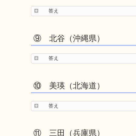
答え
⑨ 北谷（沖縄県）
答え
⑩ 美瑛（北海道）
答え
⑪ 三田（兵庫県）