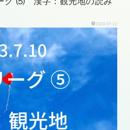
リーグ ⑸ 漢字：観光地の読み
2023-07-12