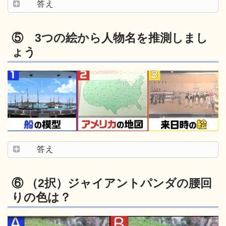
答え
⑤ 3つの絵から人物名を推測しまし
ょう
答え
⑥ （2択）ジャイアントパンダの腰回
りの色は？