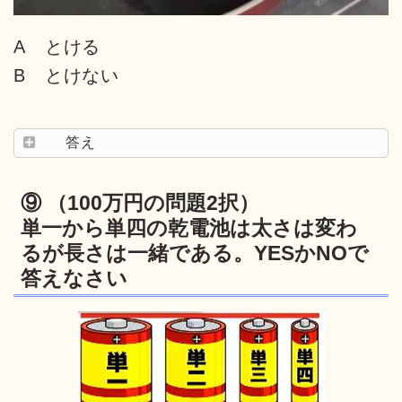
A とける
B とけない
答え
⑨ （100万円の問題2択）
単一から単四の乾電池は太さは変わ
るが長さは一緒である。YESかNOで
答えなさい