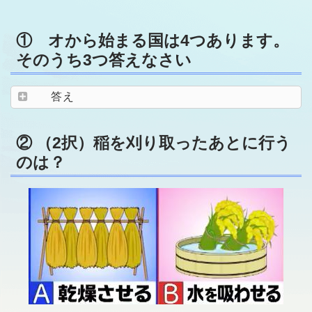
① オから始まる国は4つあります。
そのうち3つ答えなさい
答え
② （2択）稲を刈り取ったあとに行う
のは？