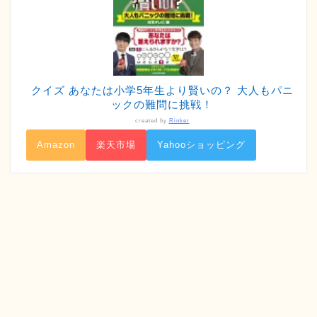
クイズ あなたは小学5年生より賢いの？ 大人もパニ
ックの難問に挑戦！
created by
Rinker
Amazon
楽天市場
Yahooショッピング