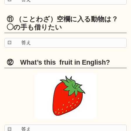
⑪ （ことわざ）空欄に入る動物は？
◯の手も借りたい
答え
⑫ What’s this fruit in English?
答え