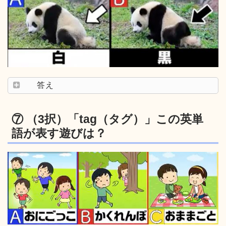
答え
⑦ （3択）「tag（タグ）」この英単
語が表す遊びは？