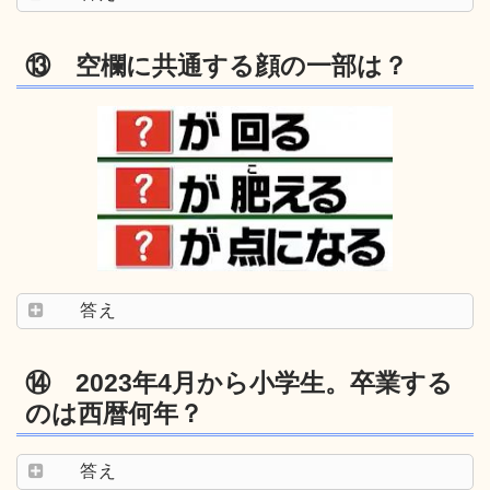
⑬ 空欄に共通する顔の一部は？
答え
⑭ 2023年4月から小学生。卒業する
のは西暦何年？
答え