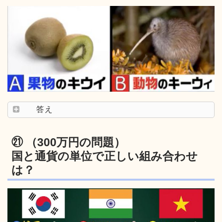
答え
㉑ （300万円の問題）
国と通貨の単位で正しい組み合わせ
は？