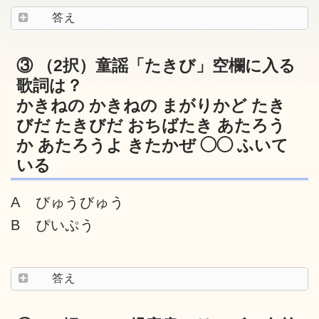
答え
③ （2択）童謡「たきび」空欄に入る
歌詞は？
かきねの かきねの まがりかど たき
びだ たきびだ おちばたき あたろう
か あたろうよ きたかぜ ◯◯ ふいて
いる
A びゅうびゅう
B ぴいぷう
答え