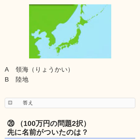
A 領海（りょうかい）
B 陸地
答え
⑳ （100万円の問題2択）
先に名前がついたのは？