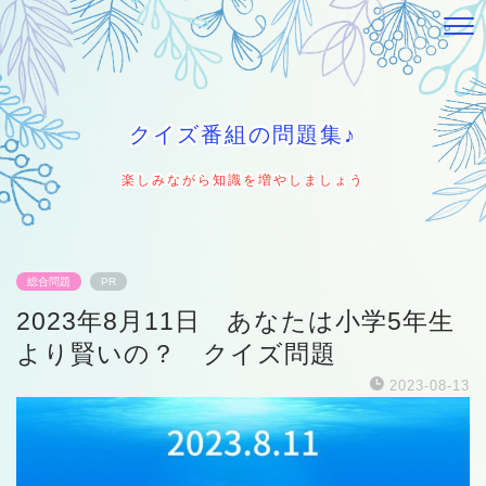
クイズ番組の問題集♪
楽しみながら知識を増やしましょう
総合問題
PR
2023年8月11日 あなたは小学5年生
より賢いの？ クイズ問題
2023-08-13