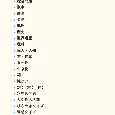
総合問題
漢字
国語
英語
地理
歴史
世界遺産
理科
偉人・人物
本・作家
食べ物
生き物
花
謎かけ
2択・3択・4択
穴埋め問題
人や物の名前
ひらめきクイズ
連想クイズ