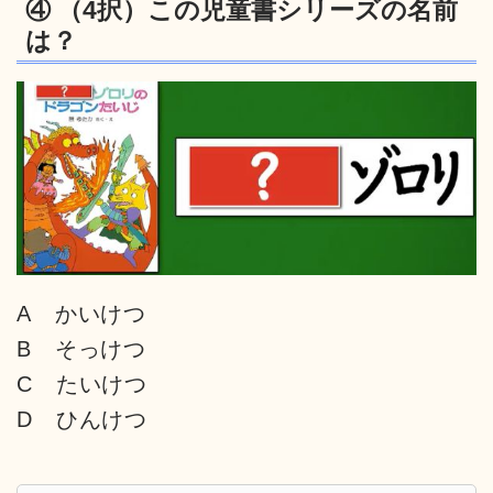
④ （4択）この児童書シリーズの名前
は？
A かいけつ
B そっけつ
C たいけつ
D ひんけつ