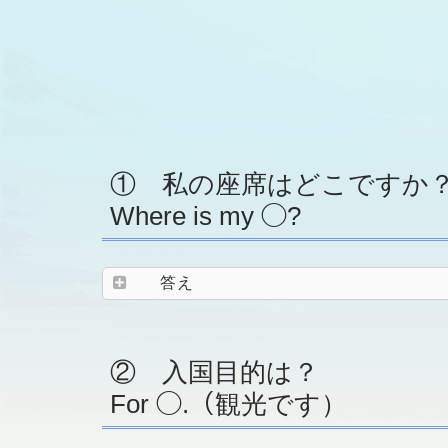
① 私の座席はどこですか
Where is my ◯?
答え
② 入国目的は？
For ◯.（観光です）