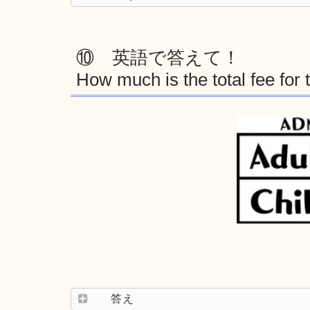
⑩ 英語で答えて！
How much is the total fee for 
答え