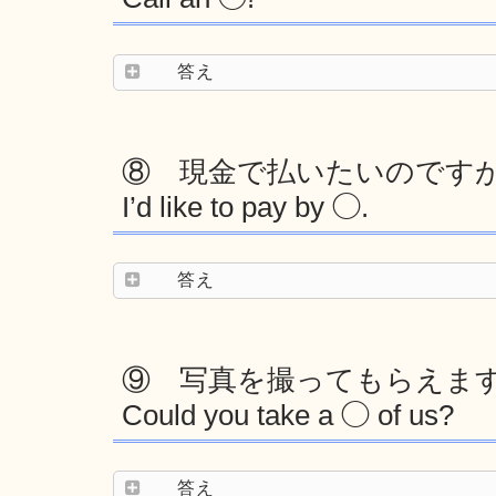
答え
⑧ 現金で払いたいのです
I’d like to pay by ◯.
答え
⑨ 写真を撮ってもらえま
Could you take a ◯ of us?
答え