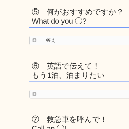
⑤ 何がおすすめですか？
What do you ◯?
答え
⑥ 英語で伝えて！
もう1泊、泊まりたい
⑦ 救急車を呼んで！
Call an ◯!