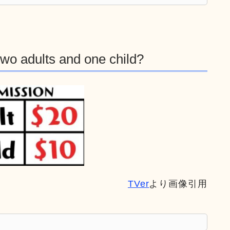
two adults and one child?
TVer
より画像引用