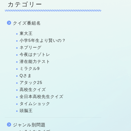
カテゴリー
クイズ番組名
東大王
小学5年生より賢いの？
ネプリーグ
今夜はナゾトレ
潜在能力テスト
ミラクル9
Qさま
アタック25
高校生クイズ
全日本高校先生クイズ
タイムショック
頭脳王
ジャンル別問題