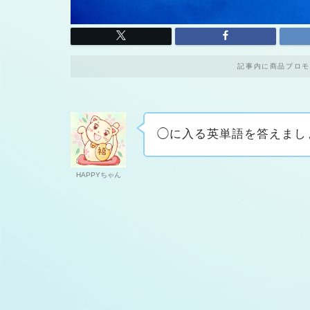
記事内に商品プロモ
◯に入る英単語を答えまし
HAPPYちゃん