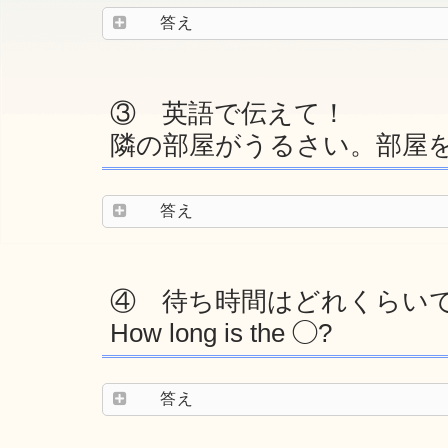
答え
③ 英語で伝えて！
隣の部屋がうるさい。部屋
答え
④ 待ち時間はどれくらい
How long is the ◯?
答え