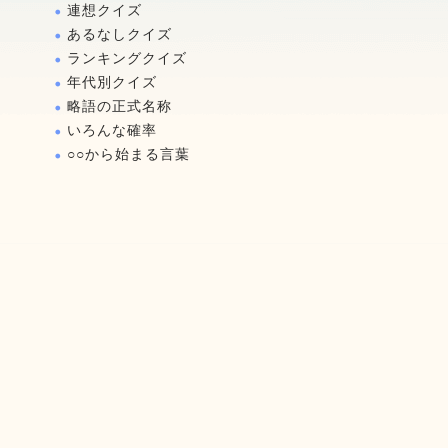
連想クイズ
あるなしクイズ
ランキングクイズ
年代別クイズ
略語の正式名称
いろんな確率
○○から始まる言葉