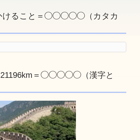
かけること＝◯◯◯◯◯（カタカ
1196km＝◯◯◯◯◯（漢字と