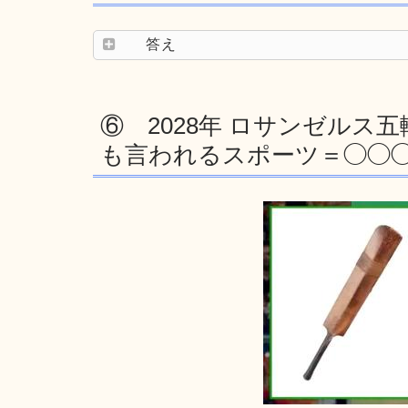
答え
⑥ 2028年 ロサンゼル
も言われるスポーツ＝◯◯