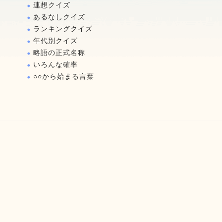
連想クイズ
あるなしクイズ
ランキングクイズ
年代別クイズ
略語の正式名称
いろんな確率
○○から始まる言葉