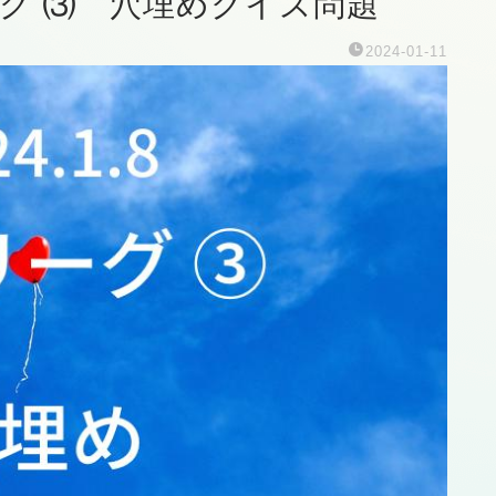
ーグ ⑶ 穴埋めクイズ問題
2024-01-11