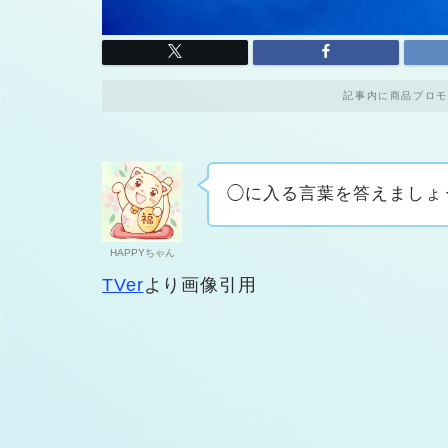
記事内に商品プロモ
◯に入る言葉を答えましょ
HAPPYちゃん
TVer
より画像引用