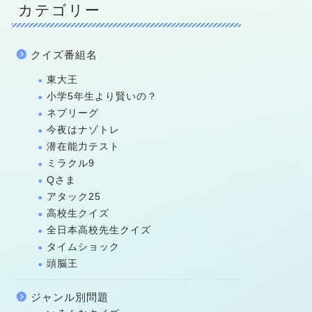
カテゴリー
クイズ番組名
東大王
小学5年生より賢いの？
ネプリーグ
今夜はナゾトレ
潜在能力テスト
ミラクル9
Qさま
アタック25
高校生クイズ
全日本高校先生クイズ
タイムショック
頭脳王
ジャンル別問題