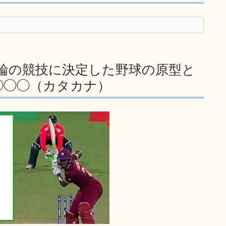
ス五輪の競技に決定した野球の原型と
◯◯◯（カタカナ）