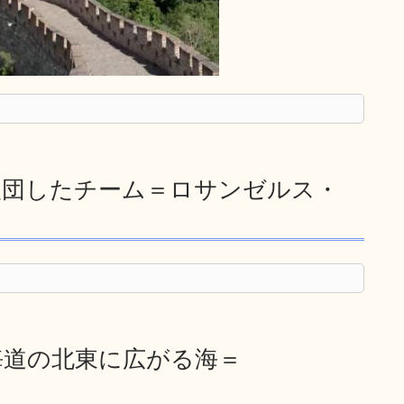
入団したチーム＝ロサンゼルス・
海道の北東に広がる海＝