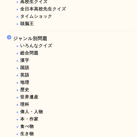
高校生クイズ
全日本高校先生クイズ
タイムショック
頭脳王
ジャンル別問題
いろんなクイズ
総合問題
漢字
国語
英語
地理
歴史
世界遺産
理科
偉人・人物
本・作家
食べ物
生き物