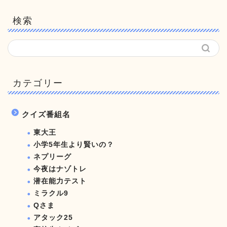
検索
カテゴリー
クイズ番組名
東大王
小学5年生より賢いの？
ネプリーグ
今夜はナゾトレ
潜在能力テスト
ミラクル9
Qさま
アタック25