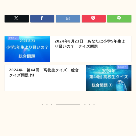
2024年8月23日 あなたは小学5年生よ
り賢いの？ クイズ問題
2024年 第44回 高校生クイズ 総合
クイズ問題 ⑴