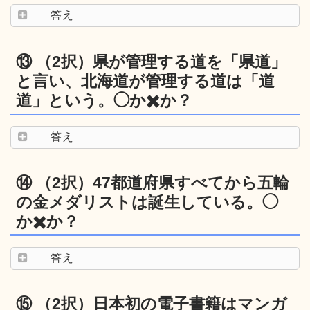
答え
⑬ （2択）県が管理する道を「県道」
と言い、北海道が管理する道は「道
道」という。◯か✖️か？
答え
⑭ （2択）47都道府県すべてから五輪
の金メダリストは誕生している。◯
か✖️か？
答え
⑮ （2択）日本初の電子書籍はマンガ