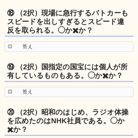
⑱ （2択）現場に急行するパトカーも
スピードを出しすぎるとスピード違
反を取られる。◯か✖️か？
答え
⑲ （2択）国指定の国宝には個人が所
有しているものもある。◯か✖️か？
答え
⑳ （2択）昭和のはじめ、ラジオ体操
を広めたのはNHK社員である。◯か
✖️か？