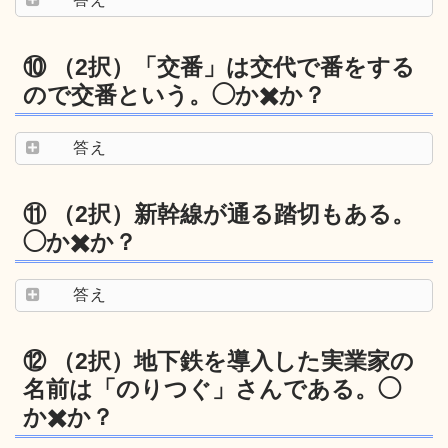
⑩ （2択）「交番」は交代で番をする
ので交番という。◯か✖️か？
答え
⑪ （2択）新幹線が通る踏切もある。
◯か✖️か？
答え
⑫ （2択）地下鉄を導入した実業家の
名前は「のりつぐ」さんである。◯
か✖️か？