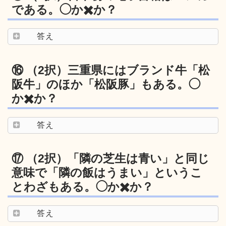
である。◯か✖️か？
答え
⑯ （2択）三重県にはブランド牛「松
阪牛」のほか「松阪豚」もある。◯
か✖️か？
答え
⑰ （2択）「隣の芝生は青い」と同じ
意味で「隣の飯はうまい」というこ
とわざもある。◯か✖️か？
答え