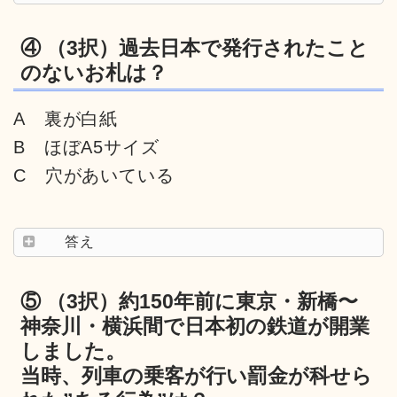
④ （3択）過去日本で発行されたこと
のないお札は？
A 裏が白紙
B ほぼA5サイズ
C 穴があいている
答え
⑤ （3択）約150年前に東京・新橋〜
神奈川・横浜間で日本初の鉄道が開業
しました。
当時、列車の乗客が行い罰金が科せら