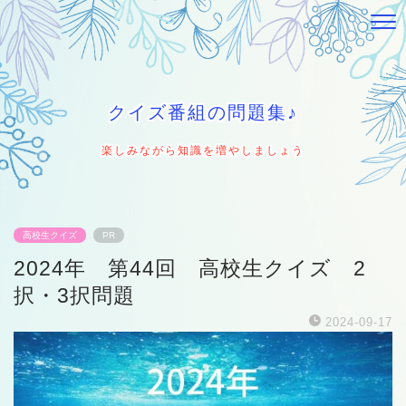
クイズ番組の問題集♪
楽しみながら知識を増やしましょう
高校生クイズ
PR
2024年 第44回 高校生クイズ 2
択・3択問題
2024-09-17