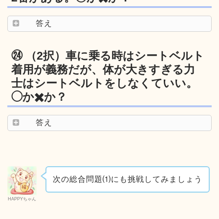
答え
㉔ （2択）車に乗る時はシートベルト
着用が義務だが、体が大きすぎる力
士はシートベルトをしなくていい。
◯か✖️か？
答え
次の総合問題⑴にも挑戦してみましょう
HAPPYちゃん