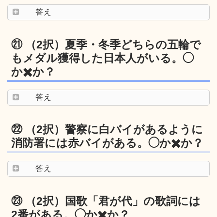
答え
㉑ （2択）夏季・冬季どちらの五輪で
もメダル獲得した日本人がいる。◯
か✖️か？
答え
㉒ （2択）警察に白バイがあるように
消防署には赤バイがある。◯か✖️か？
答え
㉓ （2択）国歌「君が代」の歌詞には
2番がある。◯か✖️か？