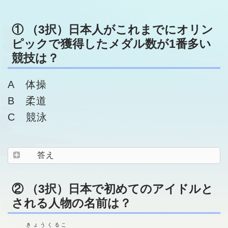
① （3択）日本人がこれまでにオリン
ピックで獲得したメダル数が1番多い
競技は？
A 体操
B 柔道
C 競泳
答え
② （3択）日本で初めてのアイドルと
される人物の名前は？
きょうくるこ