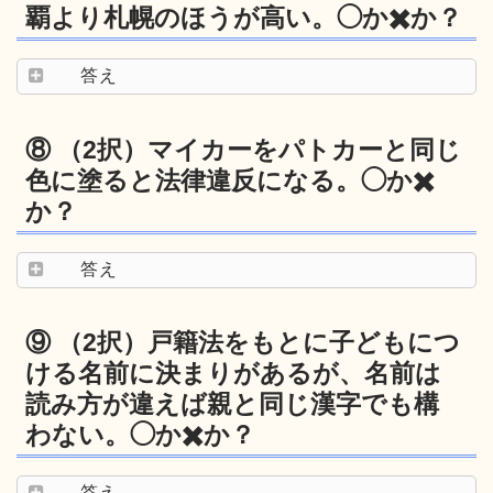
覇より札幌のほうが高い。◯か✖️か？
答え
⑧ （2択）マイカーをパトカーと同じ
色に塗ると法律違反になる。◯か✖️
か？
答え
⑨ （2択）戸籍法をもとに子どもにつ
ける名前に決まりがあるが、名前は
読み方が違えば親と同じ漢字でも構
わない。◯か✖️か？
答え