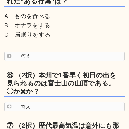
れた”ある行為”は？
A ものを食べる
B オナラをする
C 居眠りをする
答え
⑥ （2択）本州で1番早く初日の出を
見られるのは富士山の山頂である。
◯か✖️か？
答え
⑦ （2択）歴代最高気温は意外にも那