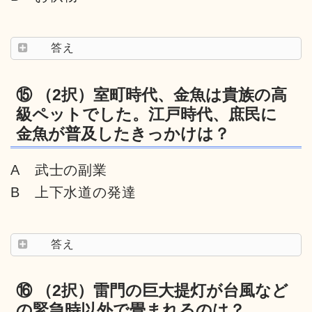
答え
⑮ （2択）室町時代、金魚は貴族の高
級ペットでした。江戸時代、庶民に
金魚が普及したきっかけは？
A 武士の副業
B 上下水道の発達
答え
⑯ （2択）雷門の巨大提灯が台風など
の緊急時以外で畳まれるのは？