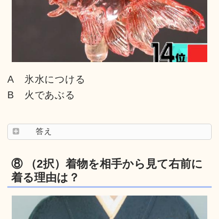
A 氷水につける
B 火であぶる
答え
⑧ （2択）着物を相手から見て右前に
着る理由は？