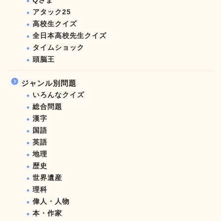
Qさま
アタック25
高校生クイズ
全日本高校先生クイズ
タイムショック
頭脳王
ジャンル別問題
いろんなクイズ
総合問題
漢字
国語
英語
地理
歴史
世界遺産
理科
偉人・人物
本・作家