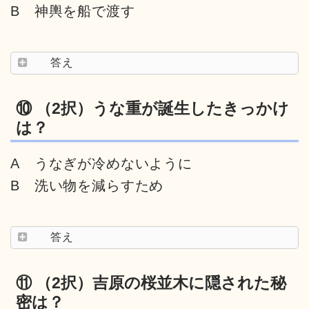
B 神輿を船で渡す
答え
⑩ （2択）うな重が誕生したきっかけ
は？
A うなぎが冷めないように
B 洗い物を減らすため
答え
⑪ （2択）吉原の桜並木に隠された秘
密は？