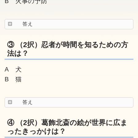
B 火事の予防
答え
③ （2択）忍者が時間を知るための方
法は？
A 犬
B 猫
答え
④ （2択）葛飾北斎の絵が世界に広ま
ったきっかけは？