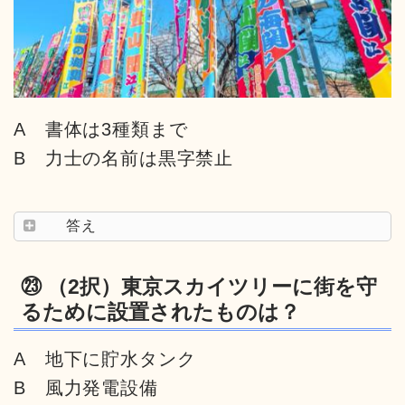
A 書体は3種類まで
B 力士の名前は黒字禁止
答え
㉓ （2択）東京スカイツリーに街を守
るために設置されたものは？
A 地下に貯水タンク
B 風力発電設備