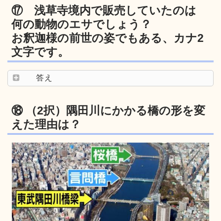
⑰ 浅草寺境内で販売していたのは
何の動物のエサでしょう？
お釈迦様の前世の姿でもある、カナ2
文字です。
答え
⑱ （2択）隅田川にかかる橋の形を変
えた理由は？