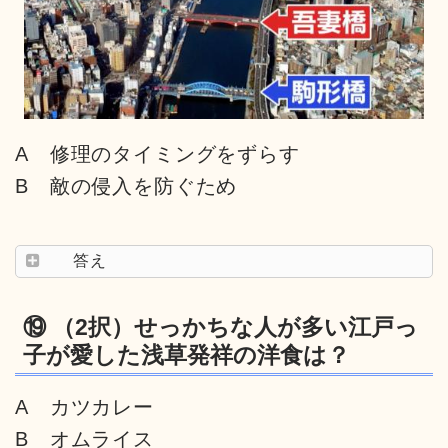
A 修理のタイミングをずらす
B 敵の侵入を防ぐため
答え
⑲ （2択）せっかちな人が多い江戸っ
子が愛した浅草発祥の洋食は？
A カツカレー
B オムライス