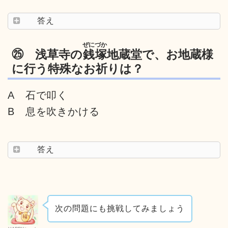
答え
ぜにづか
㉕ 浅草寺の
銭塚
地蔵堂で、お地蔵様
に行う特殊なお祈りは？
A 石で叩く
B 息を吹きかける
答え
次の問題にも挑戦してみましょう