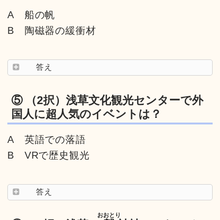
A 船の帆
B 陶磁器の緩衝材
答え
⑤ （2択）浅草文化観光センターで外
国人に超人気のイベントは？
A 英語での落語
B VRで歴史観光
答え
おおとり