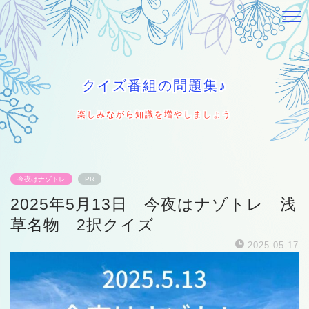
クイズ番組の問題集♪
楽しみながら知識を増やしましょう
今夜はナゾトレ
PR
2025年5月13日 今夜はナゾトレ 浅
草名物 2択クイズ
2025-05-17