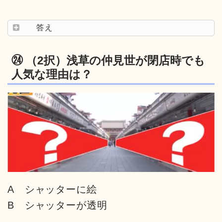
答え
㉔ （2択）浅草の仲見世が閉店時でも
人気な理由は？
A シャッターに絵
B シャッターが透明