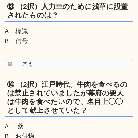
⑬ （2択）人力車のために浅草に設置
されたものは？
A 標識
B 信号
答え
⑭ （2択）江戸時代、牛肉を食べるの
は禁止されていましたが幕府の要人
は牛肉を食べたいので、名目上◯◯
として献上させていた？
A 薬
B お供物